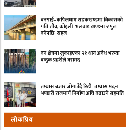
बनगाई–कपिलधाम सडकखण्डमा विकासको
गति तीव्र, कोइली भलवाड खण्डमा २ पुल
बनेपछि सहज
वन क्षेत्रमा लुकाइएका २१ थान अवैध भरुवा
बन्दुक प्रहरीले बरामद
तम्घास बजार जोगाउँदै रिडी–तम्घास मदन
भण्डारी राजमार्ग निर्माण अघि बढाउने सहमति
लोकप्रिय