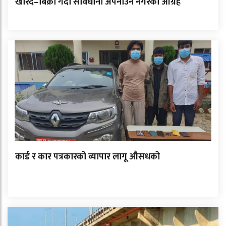
खरिद–बिक्री गर्दा सावधानी अपनाउन नगरको आग्रह
कार्ड र कार पत्रकारको व्यापार लागू औसधको