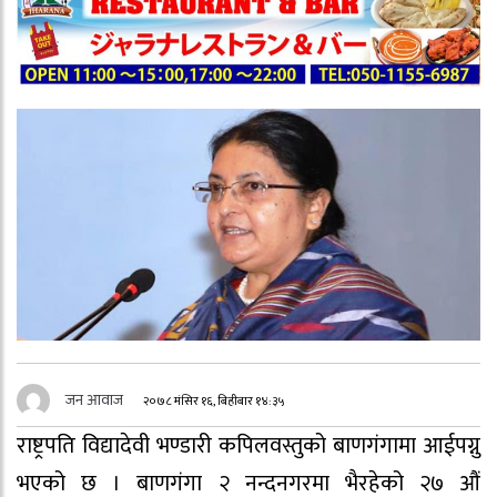
जन आवाज
२०७८ मंसिर १६, बिहीबार १४:३५
राष्ट्रपति विद्यादेवी भण्डारी कपिलवस्तुको बाणगंगामा आईपग्नु
भएको छ । बाणगंगा २ नन्दनगरमा भैरहेको २७ औं