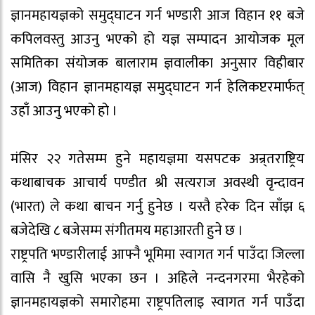
ज्ञानमहायज्ञको समुद्घाटन गर्न भण्डारी आज विहान ११ बजे
कपिलवस्तु आउनु भएको हो यज्ञ सम्पादन आयोजक मूल
समितिका संयोजक बालाराम ज्ञवालीका अनुसार विहीबार
(आज) विहान ज्ञानमहायज्ञ समुद्घाटन गर्न हेलिकप्टरमार्फत्
उहाँ आउनु भएको हो ।
मंसिर २२ गतेसम्म हुने महायज्ञमा यसपटक अन्र्तराष्ट्रिय
कथाबाचक आचार्य पण्डीत श्री सत्यराज अवस्थी वृन्दावन
(भारत) ले कथा बाचन गर्नु हुनेछ । यस्तै हरेक दिन साँझ ६
बजेदेखि ८ बजेसम्म संगीतमय महाआरती हुने छ ।
राष्ट्रपति भण्डारीलाई आफ्नै भूमिमा स्वागत गर्न पाउँदा जिल्ला
वासि नै खुसि भएका छन । अहिले नन्दनगरमा भैरहेको
ज्ञानमहायज्ञको समारोहमा राष्ट्रपतिलाइ स्वागत गर्न पाउँदा