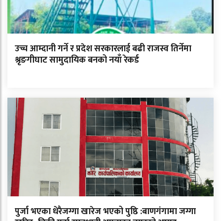
उच्च आम्दानी गर्ने र प्रदेश सरकारलाई बढी राजस्व तिर्नेमा
श्रृङगीघाट सामुदायिक बनको नयाँ रेकर्ड
पुर्जा भएका धेरैजग्गा खारेज भएको पुष्ठि :बाणगंगामा जग्गा