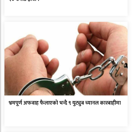
भ्रमपूर्ण अफवाह फैलाएको भन्दै ९ युट्युब च्यानल कारबाहीमा