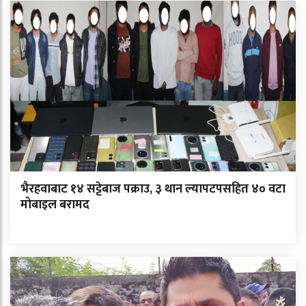
भैरहवाबाट १४ सट्टेबाज पक्राउ, ३ थान ल्यापटपसहित ४० वटा
मोबाइल बरामद