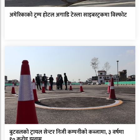
अमेरिकाको ट्रम्प होटल अगाडि टेस्ला साइबरट्रकमा विस्फोट
बुटवलको ट्रायल सेन्टर निजी कम्पनीको कब्जामा, ३ वर्षमा
१० करोड झवाम