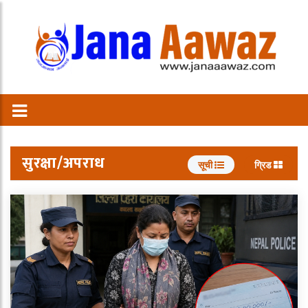
सुरक्षा/अपराध
सूची
ग्रिड