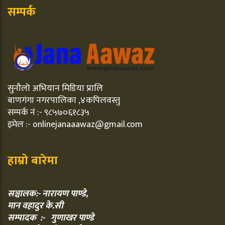
सम्पर्क
सुनौलो अभियान मिडिया प्रालि
बाणगंगा नगरपालिका ,४कपिलवस्तु
सम्पर्क नं :- ९८५७०६१८३५
इमेल :- onlinejanaaawaz@gmail.com
हाम्रो बारेमा
सञ्चालक:- नारायण पाण्डे,
मान वहादुर के.सी
सम्पादक :- गुणाखर पाण्डे