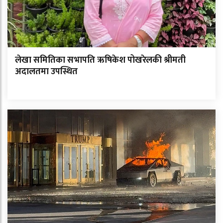
लेखा समितिका सभापति ऋषिकेश पोखरेलकी श्रीमती
अदालतमा उपस्थित