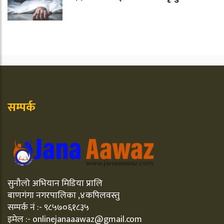
सम्पर्क
सुनौलो अभियान मिडिया प्रालि
बाणगंगा नगरपालिका ,४कपिलवस्तु
सम्पर्क नं :- ९८५७०६१८३५
इमेल :- onlinejanaaawaz@gmail.com