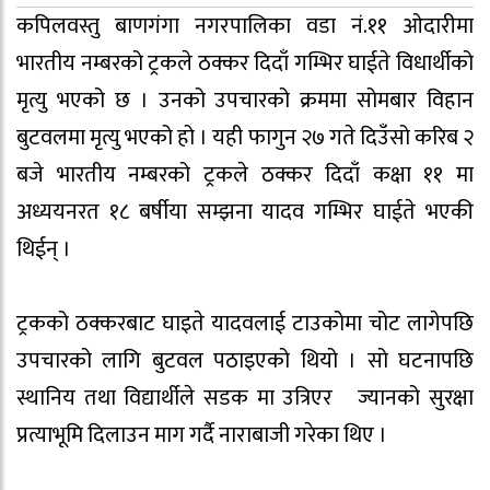
कपिलवस्तु बाणगंगा नगरपालिका वडा नं.११ ओदारीमा
भारतीय नम्बरको ट्रकले ठक्कर दिदाँ गम्भिर घाईते विधार्थीको
मृत्यु भएको छ । उनको उपचारको क्रममा सोमबार विहान
बुटवलमा मृत्यु भएको हो । यही फागुन २७ गते दिउँसो करिब २
बजे भारतीय नम्बरको ट्रकले ठक्कर दिदाँ कक्षा ११ मा
अध्ययनरत १८ बर्षीया सम्झना यादव गम्भिर घाईते भएकी
थिईन् ।
ट्रकको ठक्करबाट घाइते यादवलाई टाउकोमा चोट लागेपछि
उपचारको लागि बुटवल पठाइएको थियो । सो घटनापछि
स्थानिय तथा विद्यार्थीले सडक मा उत्रिएर ज्यानको सुरक्षा
प्रत्याभूमि दिलाउन माग गर्दै नाराबाजी गरेका थिए ।