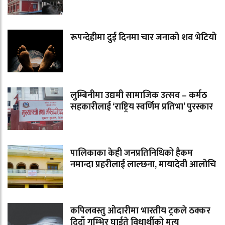
रूपन्देहीमा दुई दिनमा चार जनाको शव भेटियो
लुम्बिनीमा उद्यमी सामाजिक उत्सव – कर्मठ
सहकारीलाई ‘राष्ट्रिय स्वर्णिम प्रतिभा’ पुरस्कार
पालिकाका केही जनप्रतिनिधिको हैकम
नमान्दा प्रहरीलाई लाल्छना, मायादेवी आलोचि
कपिलवस्तु ओदारीमा भारतीय ट्रकले ठक्कर
दिदाँ गम्भिर घाईते विधार्थीको मृत्यु