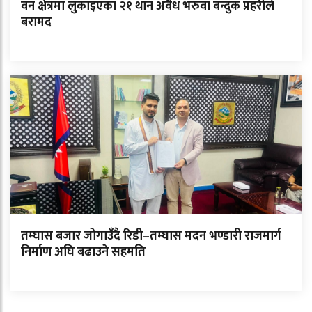
वन क्षेत्रमा लुकाइएका २१ थान अवैध भरुवा बन्दुक प्रहरीले
बरामद
तम्घास बजार जोगाउँदै रिडी–तम्घास मदन भण्डारी राजमार्ग
निर्माण अघि बढाउने सहमति