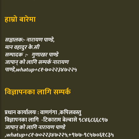
हाम्रो बारेमा
सञ्चालक:- नारायण पाण्डे,
मान वहादुर के.सी
सम्पादक :- गुणाखर पाण्डे
जापान् को लागि सम्पर्क नारायण
पाण्डे,whatup+८१-७०२२३४७२२५
विज्ञापनका लागि सम्पर्क
प्रधान कार्यालयः : वाणगंगा ,कपिलवस्तु
विज्ञापनका लागि -टिकाराम बेल्बासे ९८४६८६६८९७
जापान् को लागि नारायण पाण्डे
,whatup+८१-७०२२३४७२२५
,+९७७-९८५७०६१८३५