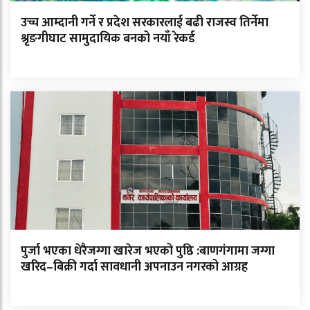
उच्च आम्दानी गर्ने र प्रदेश सरकारलाई बढी राजस्व तिर्नेमा
श्रृङगीघाट सामुदायिक बनको नयाँ रेकर्ड
पुर्जा भएका धेरैजग्गा खारेज भएको पुष्ठि :बाणगंगामा जग्गा
खरिद–बिक्री गर्दा सावधानी अपनाउन नगरको आग्रह