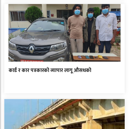
कार्ड र कार पत्रकारको व्यापार लागू औसधको