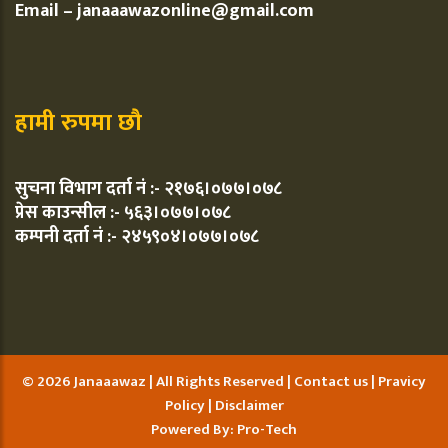
Email – janaaawazonline@gmail.com
हामी रुपमा छौ
सुचना विभाग दर्ता नं :- २१७६।०७७।०७८
प्रेस काउन्सील :- ५६३।०७७।०७८
कम्पनी दर्ता नं :- २४५९०४।०७७।०७८
© 2026 Janaaawaz | All Rights Reserved |
Contact us
|
Pravicy
Policy
|
Disclaimer
Powered By:
Pro-Tech