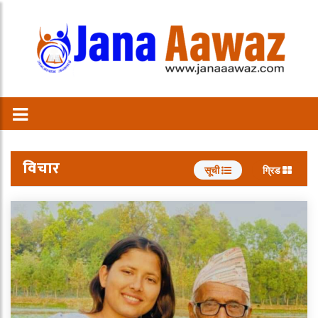
विचार
सूची
ग्रिड