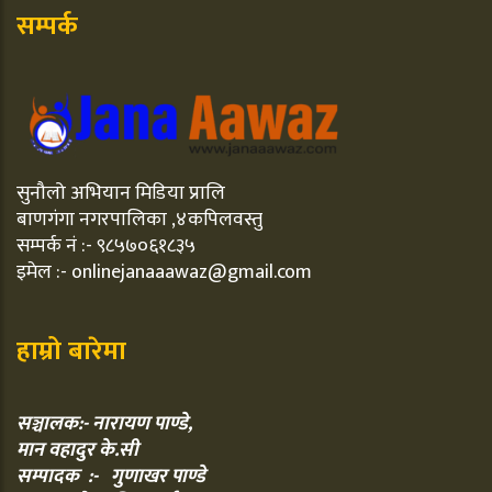
सम्पर्क
सुनौलो अभियान मिडिया प्रालि
बाणगंगा नगरपालिका ,४कपिलवस्तु
सम्पर्क नं :- ९८५७०६१८३५
इमेल :- onlinejanaaawaz@gmail.com
हाम्रो बारेमा
सञ्चालक:- नारायण पाण्डे,
मान वहादुर के.सी
सम्पादक :- गुणाखर पाण्डे