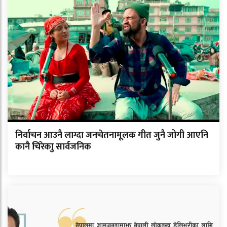
निर्वाचन आउनै लाग्दा जनचेतनामूलक गीत जुनै जोगी आएनि
कानै चिरेकाु सार्वजनिक