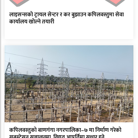
लाइसन्सको ट्रायल सेन्टर र कर बुझाउन कपिलवस्तुमा सेवा
कार्यालय खोल्ने तयारी
कपिलवस्तुको बाणगंगा नगरपालिका–७ मा निर्माण गरेको
सबस्टेसन सञ्चालनमा, विद्युत आपूर्तिमा सुधार हुने