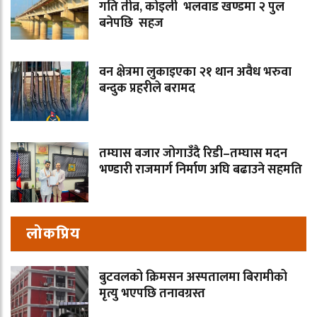
गति तीव्र, कोइली भलवाड खण्डमा २ पुल
बनेपछि सहज
वन क्षेत्रमा लुकाइएका २१ थान अवैध भरुवा
बन्दुक प्रहरीले बरामद
तम्घास बजार जोगाउँदै रिडी–तम्घास मदन
भण्डारी राजमार्ग निर्माण अघि बढाउने सहमति
लोकप्रिय
बुटवलको क्रिमसन अस्पतालमा बिरामीको
मृत्यु भएपछि तनावग्रस्त