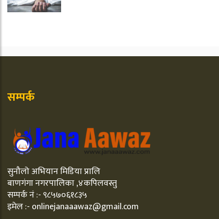
सम्पर्क
सुनौलो अभियान मिडिया प्रालि
बाणगंगा नगरपालिका ,४कपिलवस्तु
सम्पर्क नं :- ९८५७०६१८३५
इमेल :- onlinejanaaawaz@gmail.com