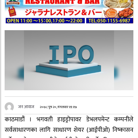
जन आवाज
२०७८ पुष २०, मंगलवार ११:१७
काठमाडौं । भगवती हाइड्रोपावर डेभलपमेन्ट कम्पनीले
सर्वसाधारणका लागि साधारण शेयर (आईपीओ) निष्कासन