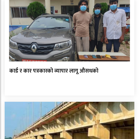
कार्ड र कार पत्रकारको व्यापार लागू औसधको