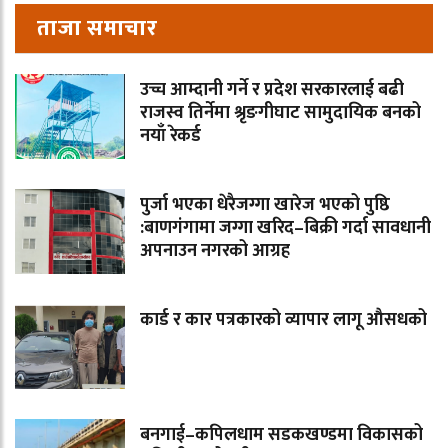
ताजा समाचार
उच्च आम्दानी गर्ने र प्रदेश सरकारलाई बढी
राजस्व तिर्नेमा श्रृङगीघाट सामुदायिक बनको
नयाँ रेकर्ड
पुर्जा भएका धेरैजग्गा खारेज भएको पुष्ठि
:बाणगंगामा जग्गा खरिद–बिक्री गर्दा सावधानी
अपनाउन नगरको आग्रह
कार्ड र कार पत्रकारको व्यापार लागू औसधको
बनगाई–कपिलधाम सडकखण्डमा विकासको