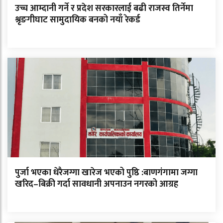
उच्च आम्दानी गर्ने र प्रदेश सरकारलाई बढी राजस्व तिर्नेमा
श्रृङगीघाट सामुदायिक बनको नयाँ रेकर्ड
पुर्जा भएका धेरैजग्गा खारेज भएको पुष्ठि :बाणगंगामा जग्गा
खरिद–बिक्री गर्दा सावधानी अपनाउन नगरको आग्रह