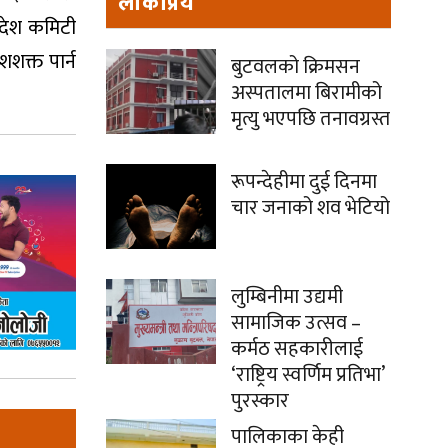
लोकप्रिय
रदेश कमिटी
शशक्त पार्न
बुटवलको क्रिमसन
अस्पतालमा बिरामीको
मृत्यु भएपछि तनावग्रस्त
रूपन्देहीमा दुई दिनमा
चार जनाको शव भेटियो
लुम्बिनीमा उद्यमी
सामाजिक उत्सव –
कर्मठ सहकारीलाई
‘राष्ट्रिय स्वर्णिम प्रतिभा’
पुरस्कार
पालिकाका केही