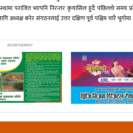
 अवस्थामा पराजित भएपनि निरन्तर कृयासिल हुदै पछिल्लो समय प्
ध्यक्ष बनेर संगठनलाई उत्तर दक्षिण पूर्व पश्चिम चारै भूगोमा 