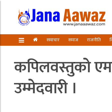
समाचार
समाज
राजनीति
व
कपिलवस्तुको एमाल
उम्मेदवारी ।