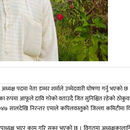
्यक्ष पदमा नेता डम्मर शर्माले उम्मेदवारी घोषणा गर्नु भएको छ
ा रुपमा आफूले दावि गरेको वताउदै जित सुनिश्चित रहेको ठोकुवा 
४७ सालदेखि निरन्तर एमाले कपिलवस्तुको जिल्ला कमिटीमा वि
 उपाध्यक्ष भएर काम गरि सक्नु भएको छ । विगतमा अध्यक्षकाल