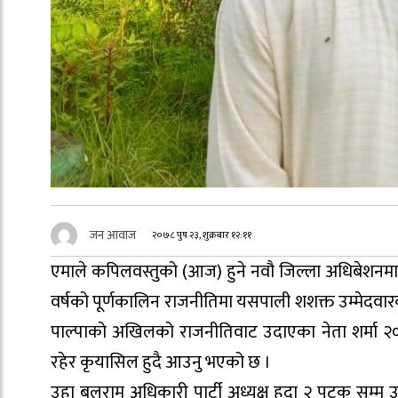
जन आवाज
२०७८ पुष २३, शुक्रबार १२:११
एमाले कपिलवस्तुको (आज) हुने नवौ जिल्ला अधिबेशनमा अध
वर्षको पूर्णकालिन राजनीतिमा यसपाली शशक्त उम्मेदवारक
पाल्पाको अखिलको राजनीतिवाट उदाएका नेता शर्मा २०
रहेर कृयासिल हुदै आउनु भएको छ ।
उहा बलराम अधिकारी पार्टी अध्यक्ष हुदा २ पटक सम्म