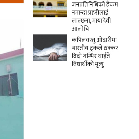
जनप्रतिनिधिको हैकम
नमान्दा प्रहरीलाई
लाल्छना, मायादेवी
आलोचि
कपिलवस्तु ओदारीमा
भारतीय ट्रकले ठक्कर
दिदाँ गम्भिर घाईते
विधार्थीको मृत्यु