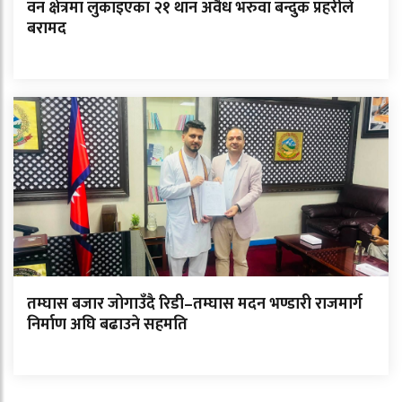
वन क्षेत्रमा लुकाइएका २१ थान अवैध भरुवा बन्दुक प्रहरीले
बरामद
तम्घास बजार जोगाउँदै रिडी–तम्घास मदन भण्डारी राजमार्ग
निर्माण अघि बढाउने सहमति