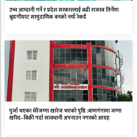
उच्च आम्दानी गर्ने र प्रदेश सरकारलाई बढी राजस्व तिर्नेमा
श्रृङगीघाट सामुदायिक बनको नयाँ रेकर्ड
पुर्जा भएका धेरैजग्गा खारेज भएको पुष्ठि :बाणगंगामा जग्गा
खरिद–बिक्री गर्दा सावधानी अपनाउन नगरको आग्रह