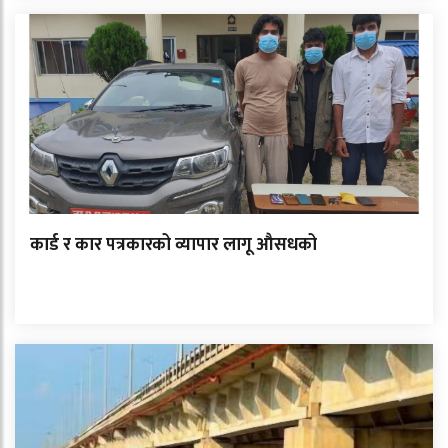
कार्ड र कार पत्रकारको व्यापार लागू औसधको