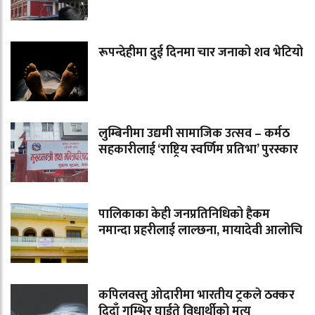
रूपन्देहीमा दुई दिनमा चार जनाको शव भेटियो
लुम्बिनीमा उद्यमी सामाजिक उत्सव – कर्मठ
सहकारीलाई ‘राष्ट्रिय स्वर्णिम प्रतिभा’ पुरस्कार
पालिकाका केही जनप्रतिनिधिको हैकम
नमान्दा प्रहरीलाई लाल्छना, मायादेवी आलोचि
कपिलवस्तु ओदारीमा भारतीय ट्रकले ठक्कर
दिदाँ गम्भिर घाईते विधार्थीको मृत्यु