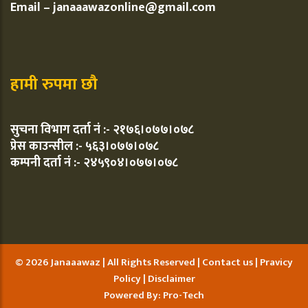
Email – janaaawazonline@gmail.com
हामी रुपमा छौ
सुचना विभाग दर्ता नं :- २१७६।०७७।०७८
प्रेस काउन्सील :- ५६३।०७७।०७८
कम्पनी दर्ता नं :- २४५९०४।०७७।०७८
© 2026 Janaaawaz | All Rights Reserved |
Contact us
|
Pravicy
Policy
|
Disclaimer
Powered By:
Pro-Tech