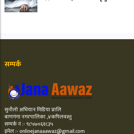
सम्पर्क
सुनौलो अभियान मिडिया प्रालि
बाणगंगा नगरपालिका ,४कपिलवस्तु
सम्पर्क नं :- ९८५७०६१८३५
इमेल :- onlinejanaaawaz@gmail.com