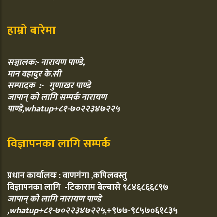
हाम्रो बारेमा
सञ्चालक:- नारायण पाण्डे,
मान वहादुर के.सी
सम्पादक :- गुणाखर पाण्डे
जापान् को लागि सम्पर्क नारायण
पाण्डे,whatup+८१-७०२२३४७२२५
विज्ञापनका लागि सम्पर्क
प्रधान कार्यालयः : वाणगंगा ,कपिलवस्तु
विज्ञापनका लागि -टिकाराम बेल्बासे ९८४६८६६८९७
जापान् को लागि नारायण पाण्डे
,whatup+८१-७०२२३४७२२५
,+९७७-९८५७०६१८३५