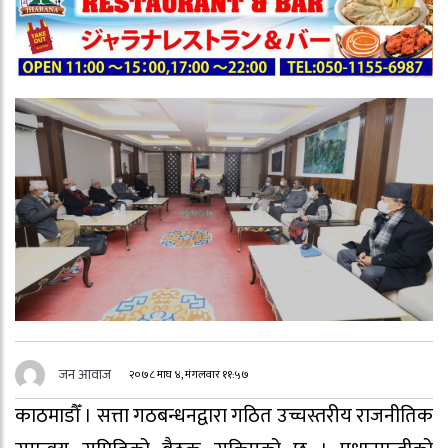
जन आवाज
२०७८ माघ ४, मंगलवार ११:५७
काठमाडौँ । सत्ता गठबन्धनद्वारा गठित उच्चस्तरीय राजनीतिक