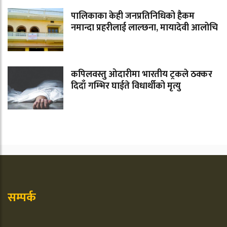
पालिकाका केही जनप्रतिनिधिको हैकम
नमान्दा प्रहरीलाई लाल्छना, मायादेवी आलोचि
कपिलवस्तु ओदारीमा भारतीय ट्रकले ठक्कर
दिदाँ गम्भिर घाईते विधार्थीको मृत्यु
सम्पर्क