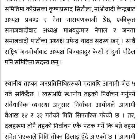
समितिमा काँग्रेसका कृष्णप्रसाद सिटौला, माओवादी केन्द्रबाट
अध्यक्ष प्रचण्ड र नेता नारायणकाजी श्रेष्ठ, एकीकृत
समाजवादीबाट अध्यक्ष माधवकुमार नेपाल र जनता
समाजवादी पार्टीका अध्यक्ष उपेन्द्र यादव सदस्य छन् । साथै
राष्ट्रिय जनमोर्चाबाट अध्यक्ष चित्रबहादुर केसी र दुर्गा पौडेल
पनि समितिमा सदस्य छन् ।
स्थानीय तहका जनप्रतिनिधिहरूको पदावधि आगामी जेठ ५
गते सकिँदैछ । त्यसअघि स्थानीय तहको निर्वाचन गर्नुपर्ने
संवैधानिक व्यवस्था अनुसार निर्वाचन आयोगले आगामी
वैशाख १४ र २२ गतेको मिति सिफारिस गरेको छ । तर,
दलहरूमा तीनै तहको निर्वाचन एकै पटक गर्ने कि भन्ने बहस
समेत भएकाले मिति तोक्न ढिलाइ हुँदै आएको छ । आगामी