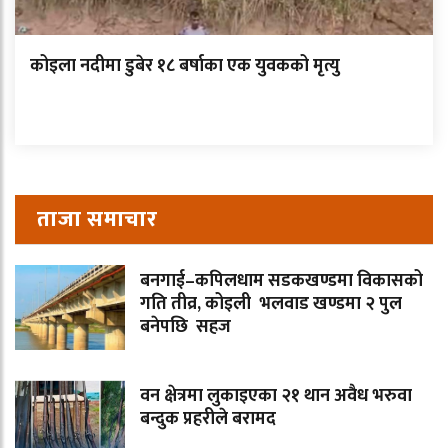
कोइला नदीमा डुबेर १८ बर्षाका एक युवकको मृत्यु
ताजा समाचार
बनगाई–कपिलधाम सडकखण्डमा विकासको
गति तीव्र, कोइली भलवाड खण्डमा २ पुल
बनेपछि सहज
वन क्षेत्रमा लुकाइएका २१ थान अवैध भरुवा
बन्दुक प्रहरीले बरामद