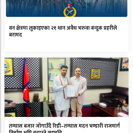
वन क्षेत्रमा लुकाइएका २१ थान अवैध भरुवा बन्दुक प्रहरीले
बरामद
तम्घास बजार जोगाउँदै रिडी–तम्घास मदन भण्डारी राजमार्ग
निर्माण अघि बढाउने सहमति