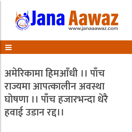
अमेरिकामा हिमआँधी ।। पाँच
राज्यमा आपत्कालीन अवस्था
घोषणा ।। पाँच हजारभन्दा धेरै
हवाई उडान रद्द।।