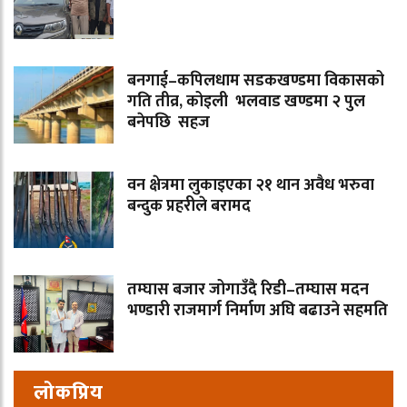
बनगाई–कपिलधाम सडकखण्डमा विकासको
गति तीव्र, कोइली भलवाड खण्डमा २ पुल
बनेपछि सहज
वन क्षेत्रमा लुकाइएका २१ थान अवैध भरुवा
बन्दुक प्रहरीले बरामद
तम्घास बजार जोगाउँदै रिडी–तम्घास मदन
भण्डारी राजमार्ग निर्माण अघि बढाउने सहमति
लोकप्रिय