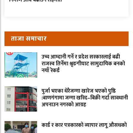
ताजा समाचार
उच्च आम्दानी गर्ने र प्रदेश सरकारलाई बढी
राजस्व तिर्नेमा श्रृङगीघाट सामुदायिक बनको
नयाँ रेकर्ड
पुर्जा भएका धेरैजग्गा खारेज भएको पुष्ठि
:बाणगंगामा जग्गा खरिद–बिक्री गर्दा सावधानी
अपनाउन नगरको आग्रह
कार्ड र कार पत्रकारको व्यापार लागू औसधको