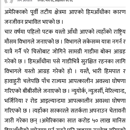
जन आवाज
२०७८ माघ १६, आईतवार १५:१६
अमेरिकाको पूर्वी तटीय क्षेत्रमा आएको हिमआँधीका कारण
जनजीवन प्रभावित भएको छ ।
चार वर्षमा पहिलो पटक यस्तो आँधी आएको त्यहाँको राष्ट्रिय
मौसम विभागले जनाएको छ । विभागले सकेसम्म यात्रा नगर्न र
यात्रै गर्नै परे चिसोबाट जोगिने सामग्री गाडीमा बोक्न आग्रह
गरेको छ । हिमआँधीमा पसे गाडीभित्रै सुरक्षित रहनका लागि
विभागले यस्तो आग्रह गरेको हो । यस्तै, भारी हिमपात र
हावाहुरी चलेपछि पाँच राज्यमा आपत्कालीन अवस्था घोषणा
गरिएको बीबीसीले जनाएको छ । न्युयोर्क, न्युजर्सी, मेरिल्यान्ड,
भर्जिनिया र रोड आइल्यान्डमा आपत्कालीन अवस्था घोषणा
गरिएको छ । त्यहाँका सरकारले सतर्कता अपनाउन चेतावनी
जारी गरेका छन् ।अमेरिकाका सात करोड ५० लाख मानिस