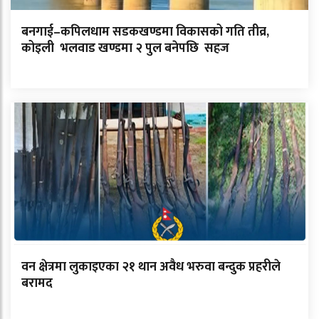
बनगाई–कपिलधाम सडकखण्डमा विकासको गति तीव्र,
कोइली भलवाड खण्डमा २ पुल बनेपछि सहज
वन क्षेत्रमा लुकाइएका २१ थान अवैध भरुवा बन्दुक प्रहरीले
बरामद