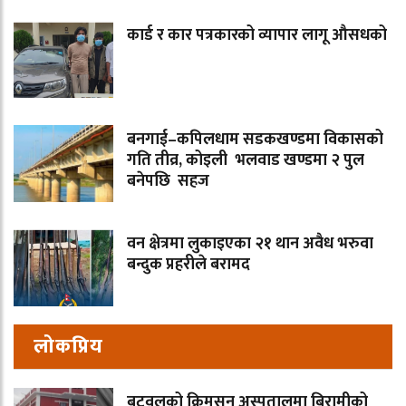
कार्ड र कार पत्रकारको व्यापार लागू औसधको
बनगाई–कपिलधाम सडकखण्डमा विकासको
गति तीव्र, कोइली भलवाड खण्डमा २ पुल
बनेपछि सहज
वन क्षेत्रमा लुकाइएका २१ थान अवैध भरुवा
बन्दुक प्रहरीले बरामद
लोकप्रिय
बुटवलको क्रिमसन अस्पतालमा बिरामीको