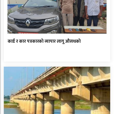
कार्ड र कार पत्रकारको व्यापार लागू औसधको