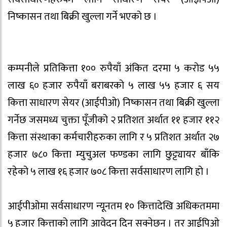
निष्कासन तथा बिक्री खुल्ला गर्ने भएको छ ।
कम्पनीले प्रतिकित्ता १०० रुपैयाँ अंकित दरमा ५ करोड ५५
लाख ६० हजार रुपैयाँ बराबरको ५ लाख ५५ हजार ६ सय
कित्ता साधारण सेयर (आईपीओ) निष्कासन तथा बिक्री खुल्ला
गर्नेछ जसमध्य चुक्ता पूँजीको २ प्रतिशत अर्थात ११ हजार ११२
कित्ता संस्थाका कर्मचारीहरुका लागि र ५ प्रतिशत अर्थात २७
हजार ७८० कित्ता म्युचुअल फण्डका लागि छुट्ट्यायर बाँकि
रहेको ५ लाख १६ हजार ७०८ कित्ता सर्वसाधारण लागि हो ।
आईपीओमा सर्वसाधारण न्यूनतम १० कित्तादेखि अधिकतममा
५ हजार कित्ताको लागि आवेदन दिन सक्नेछन् । तर आईपिओ