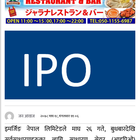
जन आवाज
२०७८ माघ १८, मंगलवार ११:०६
इमर्जिङ नेपाल लिमिटेडले माघ २६ गते, बुधबारदेखि
सर्वसाधारणहरुका लागि साधारण सेयर (आइपिओ)