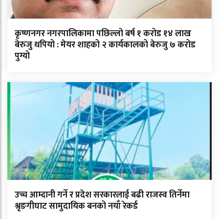
कृष्णनगर नगरपालिकामा पछिल्लो बर्ष १ करोड १४ लाख
बेरुजु थपियो : मेयर शाहको २ कार्यकालको बेरुजु ७ करोड
पुग्यो
उच्च आम्दानी गर्ने र प्रदेश सरकारलाई बढी राजस्व तिर्नेमा
श्रृङगीघाट सामुदायिक बनको नयाँ रेकर्ड