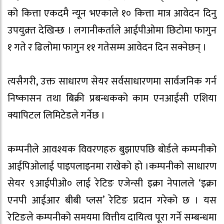
को कित्ता एकदमै न्यून भएकाले १० कित्ता मात्र आवेदन दिनु
उपयुक्र्त देखिन्छ । लगानीकर्ताले आईपीओमा छिटोमा फागुन
१ गते र ढिलोमा फागुन ११ गतेसम्म आवेदन दिन सक्नेछन् ।
त्यसैगरी, उक्त साधारण सेयर सर्वसाधारणमा सार्वजनिक गर्न
निष्कासन तथा बिक्री प्रबन्धकको काम एनआईसी एशिया
क्यापिटल लिमिटेडले गर्नेछ ।
कम्पनीले आवश्यक विवरणहरु बुझाएपछि बोर्डले कम्पनीको
आईपिओलाई पाइपलाइनमा राखेको हो ।कम्पनीको साधारण
सेयर ९आईपीओ० लाई रेटिङ एजेन्सी इक्रा नेपालले ‘इक्रा
एनपी आईआर बीबी प्लस’ रेटिङ प्रदान गरेको छ । यस
रेटिङले कम्पनीको समयमा वित्तीय दायित्व पूरा गर्ने सम्बन्धमा