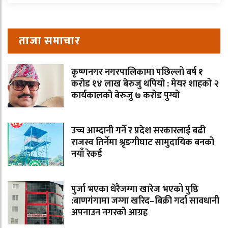
ताजा समाचार
कृष्णनगर नगरपालिकामा पछिल्लो बर्ष १
करोड १४ लाख बेरुजु थपियो : मेयर शाहको २
कार्यकालको बेरुजु ७ करोड पुग्यो
उच्च आम्दानी गर्ने र प्रदेश सरकारलाई बढी
राजस्व तिर्नेमा श्रृङगीघाट सामुदायिक बनको
नयाँ रेकर्ड
पुर्जा भएका धेरैजग्गा खारेज भएको पुष्ठि
:बाणगंगामा जग्गा खरिद–बिक्री गर्दा सावधानी
अपनाउन नगरको आग्रह