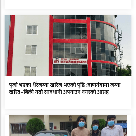
पुर्जा भएका धेरैजग्गा खारेज भएको पुष्ठि :बाणगंगामा जग्गा
खरिद–बिक्री गर्दा सावधानी अपनाउन नगरको आग्रह