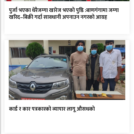
पुर्जा भएका धेरैजग्गा खारेज भएको पुष्ठि :बाणगंगामा जग्गा
खरिद–बिक्री गर्दा सावधानी अपनाउन नगरको आग्रह
कार्ड र कार पत्रकारको व्यापार लागू औसधको