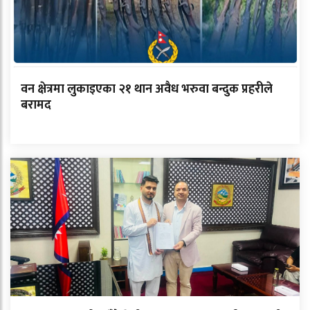
वन क्षेत्रमा लुकाइएका २१ थान अवैध भरुवा बन्दुक प्रहरीले
बरामद