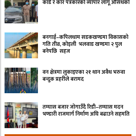
कार्ड र कार पत्रकारको व्यापार लागू औसधको
बनगाई–कपिलधाम सडकखण्डमा विकासको
गति तीव्र, कोइली भलवाड खण्डमा २ पुल
बनेपछि सहज
वन क्षेत्रमा लुकाइएका २१ थान अवैध भरुवा
बन्दुक प्रहरीले बरामद
तम्घास बजार जोगाउँदै रिडी–तम्घास मदन
भण्डारी राजमार्ग निर्माण अघि बढाउने सहमति