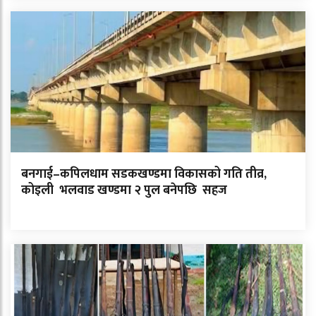
बनगाई–कपिलधाम सडकखण्डमा विकासको गति तीव्र,
कोइली भलवाड खण्डमा २ पुल बनेपछि सहज