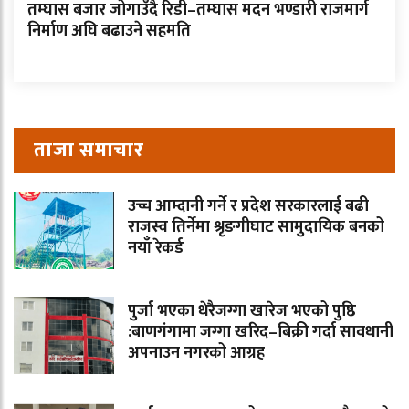
तम्घास बजार जोगाउँदै रिडी–तम्घास मदन भण्डारी राजमार्ग
निर्माण अघि बढाउने सहमति
ताजा समाचार
उच्च आम्दानी गर्ने र प्रदेश सरकारलाई बढी
राजस्व तिर्नेमा श्रृङगीघाट सामुदायिक बनको
नयाँ रेकर्ड
पुर्जा भएका धेरैजग्गा खारेज भएको पुष्ठि
:बाणगंगामा जग्गा खरिद–बिक्री गर्दा सावधानी
अपनाउन नगरको आग्रह