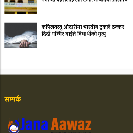
कपिलवस्तु ओदारीमा भारतीय ट्रकले ठक्कर
दिदाँ गम्भिर घाईते विधार्थीको मृत्यु
सम्पर्क