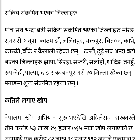
सक्रिय संक्रमित भएका जिल्लाहरु
पाँच सय भन्दा बढी सक्रिय संक्रमित भएका जिल्लाहरु मोरङ,
सुनसरी, धनुषा, काठमाडौं, ललितपुर, भक्तपुर, चितवन, काभ्रे,
कास्की, बाँँके र कैलाली रहेका छन् । त्यस्तै, दुई सय भन्दा बढी
भएका जिल्लाहरु झापा, सिरहा, सप्तरी, सर्लाही, धादिङ, तनहुँ,
रुपन्देही, पाल्पा, दाङ र कन्चनपुर गरी १० जिल्ला रहेका छन् ।
मनाङमा शुन्य संक्रमित रहेका छन् ।
कतिले लगाए खोप
नेपालमा खोप अभियान सुरु भएदेखि अहिलेसम्म सरकारले
तीन करोड ५३ लाख १५ हजार ७१५ मात्रा खोप लगाएको छ।
जसमध्ये एक करोड ८२ लाख ३८ हजार ९९२ जनाले एकमात्रा र