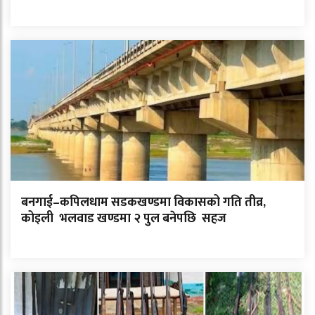
बनगाई–कपिलधाम सडकखण्डमा विकासको गति तीव्र,
कोइली भलवाड खण्डमा २ पुल बनेपछि सहज