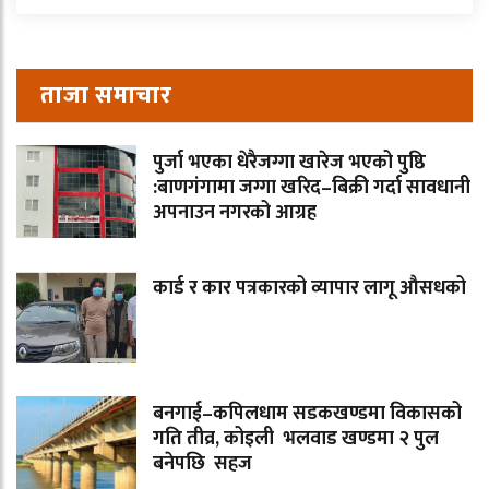
ताजा समाचार
पुर्जा भएका धेरैजग्गा खारेज भएको पुष्ठि
:बाणगंगामा जग्गा खरिद–बिक्री गर्दा सावधानी
अपनाउन नगरको आग्रह
कार्ड र कार पत्रकारको व्यापार लागू औसधको
बनगाई–कपिलधाम सडकखण्डमा विकासको
गति तीव्र, कोइली भलवाड खण्डमा २ पुल
बनेपछि सहज