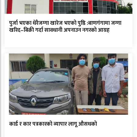
पुर्जा भएका धेरैजग्गा खारेज भएको पुष्ठि :बाणगंगामा जग्गा
खरिद–बिक्री गर्दा सावधानी अपनाउन नगरको आग्रह
कार्ड र कार पत्रकारको व्यापार लागू औसधको