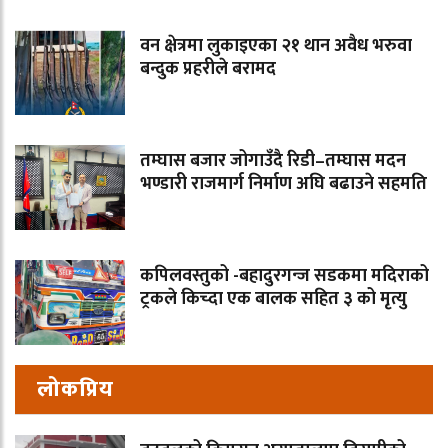
वन क्षेत्रमा लुकाइएका २१ थान अवैध भरुवा
बन्दुक प्रहरीले बरामद
तम्घास बजार जोगाउँदै रिडी–तम्घास मदन
भण्डारी राजमार्ग निर्माण अघि बढाउने सहमति
कपिलवस्तुको -बहादुरगन्ज सडकमा मदिराको
ट्रकले किच्दा एक बालक सहित ३ को मृत्यु
लोकप्रिय