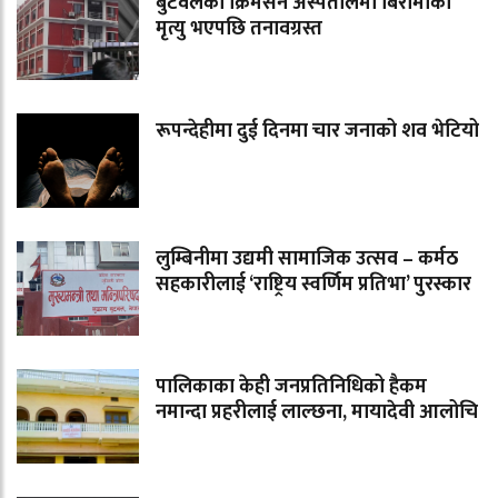
बुटवलको क्रिमसन अस्पतालमा बिरामीको
मृत्यु भएपछि तनावग्रस्त
रूपन्देहीमा दुई दिनमा चार जनाको शव भेटियो
लुम्बिनीमा उद्यमी सामाजिक उत्सव – कर्मठ
सहकारीलाई ‘राष्ट्रिय स्वर्णिम प्रतिभा’ पुरस्कार
पालिकाका केही जनप्रतिनिधिको हैकम
नमान्दा प्रहरीलाई लाल्छना, मायादेवी आलोचि