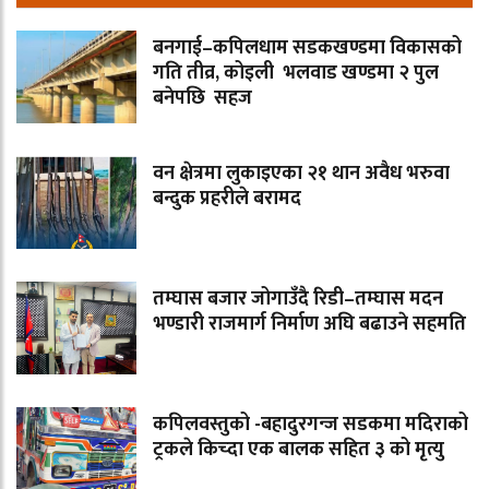
बनगाई–कपिलधाम सडकखण्डमा विकासको
गति तीव्र, कोइली भलवाड खण्डमा २ पुल
बनेपछि सहज
वन क्षेत्रमा लुकाइएका २१ थान अवैध भरुवा
बन्दुक प्रहरीले बरामद
तम्घास बजार जोगाउँदै रिडी–तम्घास मदन
भण्डारी राजमार्ग निर्माण अघि बढाउने सहमति
कपिलवस्तुको -बहादुरगन्ज सडकमा मदिराको
ट्रकले किच्दा एक बालक सहित ३ को मृत्यु