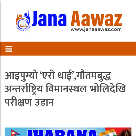
आइपुग्यो ‘एरो थाई’,गौतमबुद्ध
अन्तर्राष्ट्रिय विमानस्थल भोलिदेखि
परीक्षण उडान