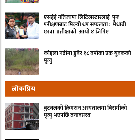
एसईई नतिजामा लिटिलस्टारलाई पुनः
परीक्षणबाट मिल्यो थप सफलता : मेधाबी
छात्रा प्रतीक्षाको आयो ४ जिपिए
कोइला नदीमा डुबेर १८ बर्षाका एक युवकको
मृत्यु
लोकप्रिय
बुटवलको क्रिमसन अस्पतालमा बिरामीको
मृत्यु भएपछि तनावग्रस्त