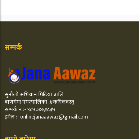
सम्पर्क
सुनौलो अभियान मिडिया प्रालि
बाणगंगा नगरपालिका ,४कपिलवस्तु
सम्पर्क नं :- ९८५७०६१८३५
इमेल :- onlinejanaaawaz@gmail.com