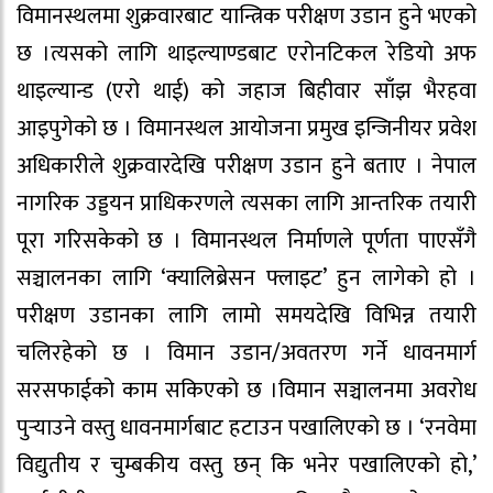
विमानस्थलमा शुक्रवारबाट यान्त्रिक परीक्षण उडान हुने भएको
छ ।त्यसको लागि थाइल्याण्डबाट एरोनटिकल रेडियो अफ
थाइल्यान्ड (एरो थाई) को जहाज बिहीवार साँझ भैरहवा
आइपुगेको छ । विमानस्थल आयोजना प्रमुख इन्जिनीयर प्रवेश
अधिकारीले शुक्रवारदेखि परीक्षण उडान हुने बताए । नेपाल
नागरिक उड्डयन प्राधिकरणले त्यसका लागि आन्तरिक तयारी
पूरा गरिसकेको छ । विमानस्थल निर्माणले पूर्णता पाएसँगै
सञ्चालनका लागि ‘क्यालिब्रेसन फ्लाइट’ हुन लागेको हो ।
परीक्षण उडानका लागि लामो समयदेखि विभिन्न तयारी
चलिरहेको छ । विमान उडान/अवतरण गर्ने धावनमार्ग
सरसफाईको काम सकिएको छ ।विमान सञ्चालनमा अवरोध
पुर्‍याउने वस्तु धावनमार्गबाट हटाउन पखालिएको छ । ‘रनवेमा
विद्युतीय र चुम्बकीय वस्तु छन् कि भनेर पखालिएको हो,’