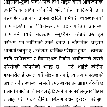
आईसीवी–टुका व्यवस्थापक तथा राष्ट्रिय गौरव आयोजनाका
उपनिर्देशक प्रविन न्यौपानेले भने, ‘घाँस काटिएको छ ।
यसबाहेक उडानका क्रममा खटिने कर्मचारी व्यवस्थापनको
काम भइरहेको छ ।’ विमानस्थलमा जडान गरिएका उपकरण
काम गर्न तयारी अवस्थामा छन्/छैनन् भन्नेबारे प्रस्ट हुन
परीक्षण गर्न लागिएको उनले बताए । न्यौपानेका अनुसार
आगामी फागुन १५ गतेसम्म यान्त्रिक परीक्षण हुनेछ । त्यसका
लागि प्राधिकरण र विमानस्थल निर्माण आयोजनाले तयारी
गरिरहेको न्यौपानेको भनाइ छ । एरो थाईले कोरोना
महामारीलाई ख्याल गर्दै भीडभाड नगर्न, स्वास्थ्य मापदण्डको
ख्याल गर्न र स्वास्थ्य सामग्री उपलब्ध गराउन आग्रह गरेको छ
। आयोजनाले प्राधिकरणलाई दिएको जानकारीअनुसार बिहान
र साँझ गरी २ वटा दैनिक परीक्षण उडान हुनेछन् ।परीक्षण