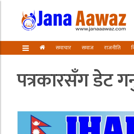
समाचार
समाज
राजनीति
व
पत्रकारसँग डेट गर