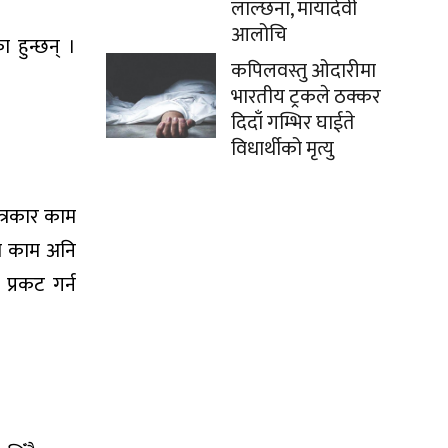
लाल्छना, मायादेवी
आलोचि
ा हुन्छन् ।
कपिलवस्तु ओदारीमा
भारतीय ट्रकले ठक्कर
दिदाँ गम्भिर घाईते
विधार्थीको मृत्यु
त्रकार काम
ना काम अनि
प्रकट गर्न