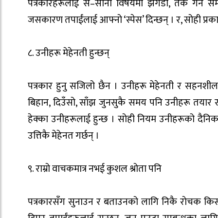
पत्रकारहरूलाई स–साना विषयमा झगडा, तर्क गर्ने सम
जसकारण तपाईंलाई आफ्नो ‘स्पेस’ दिन्छन् । र, सोही प्रका
८. उनीहरू मेहेनती हुन्छन्
पत्रकार हुनु सजिलो छैन । उनीहरू मेहेनती र सहनशी
बिहान, दिउँसो, साँझ जुनसुकै समय पनि उनीहरू तयार 
हेक्का उनीहरूलाई हुन्छ । सोही नियम उनीहरूको दैनिक
उत्तिकै मेहेनत गर्छन् ।
९. राम्रो वाचकमात्र नभई कुशल श्रोता पनि
पत्रकारसँग सुनाउन र बताउनको लागि निकै राेचक किस्सा