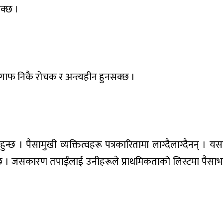
सक्छ ।
ाफ निकै रोचक र अन्त्यहीन हुनसक्छ ।
न्छ । पैसामुखी व्यक्तित्वहरू पत्रकारितामा लाग्दैलाग्दैनन् ।
ँछ । जसकारण तपाईंलाई उनीहरूले प्राथमिकताको लिस्टमा पैसाभन्