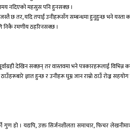
नाले समय नदिएको महसुस पनि हुनसक्छ ।
ितजस्तै छ तर, यदि तपाईं उनीहरूसँग सम्बन्धमा हुनुहुन्छ भने यस्ता
लागि निकै रमणीय ठहरिनसक्छ ।
ाग्रही देखिन सक्छन् तर वास्तवमा भने पत्रकारहरूलाई विभिन्न का
रूबारे ज्ञात हुन्छ र उनीहरू घुम्न जान राम्राे ठाउँ राेज्न सहयाेग 
गुण हो । यद्यपि, उक्त सिर्जनशीलता समाचार, फिचर लेखनीमात