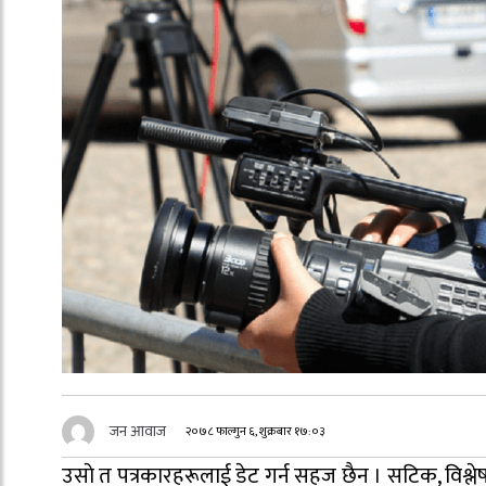
जन आवाज
२०७८ फाल्गुन ६, शुक्रबार १७:०३
उसाे त पत्रकारहरूलाई डेट गर्न सहज छैन । सटिक, विश्ले