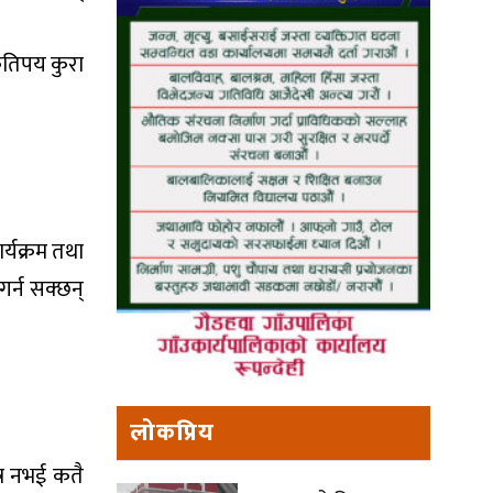
 कतिपय कुरा
र्यक्रम तथा
गर्न सक्छन्
लोकप्रिय
्र नभई कतै