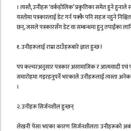
। त्यस्तै, उनीहरू ‘वर्कहोलिक’ प्रकृतिका समेत हुने हु
यस्ताेमा पत्रकारलाई डेट गर्न पक्कै पनि सहज नहुने निश्च
छन्, जसले पत्रकारसँग डेट वा सम्बन्धमा हुनु तपाईंका 
१. उनीहरूलाई राम्रा ठाउँहरूबारे ज्ञात हुन्छ !
पप कल्चरअनुसार पत्रकार असामाजिक र आत्मवादी एवं पूर्व
समारोहमा गइरहनुपर्ने भएकाले उनीहरूलाई त्यस्ता अनेक ठाउँह
।
२. उनीहरू सिर्जनशील हुन्छन्
लेखनी पेसा भएका कारण सिर्जनशीलता उनीहरूको अर्को 