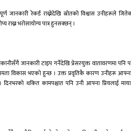
ूर्ण जानकारी रेकर्ड राख्नेदेखि स्रोतको विश्वास उनीहरूले जितेक
प्य राख्न भरोसायोग्य पात्र हुनसक्छन् ।
ीसँगै जानकारी टाइप गर्नेदेखि प्रेसरयुक्त वातावरणमा पनि प
षमता विकास भएकाे हुन्छ । उक्त प्रवृतिकै कारण उनीहरू आफ्
। दिनभरको थकित कामपश्चात पनि उनी आफ्ना प्रियलाई माया 