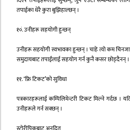
दिएर तपाईंहरूलाई सुन्छन्, जुन एउटा सम्बन्धका ला
तपाईका धेरै कुरा बुझिहाल्छन् ।
१०ं. उनीहरू सहयोगी हुन्छन्
उनीहरू सहयोगी स्वभावका हुन्छन् । चाहे त्यो कम चिनजान
समुदायबाट तपाईंलाई सहयोग गर्न कुनै कसर छोड्दैनन् ।
११. ‘फ्रि टिकट’को सुविधा
पत्रकारहरूलाई कम्पिलिमेन्टरी टिकट मिल्ने गर्दछ । यदि 
उनीहरूले गर्न सक्छन् ।
स्टाेरीपिकबाट अनूदित