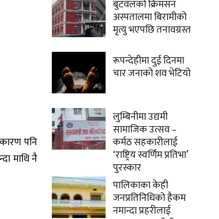
बुटवलको क्रिमसन
अस्पतालमा बिरामीको
मृत्यु भएपछि तनावग्रस्त
रूपन्देहीमा दुई दिनमा
चार जनाको शव भेटियो
लुम्बिनीमा उद्यमी
सामाजिक उत्सव –
 यसकारण पनि
कर्मठ सहकारीलाई
‘राष्ट्रिय स्वर्णिम प्रतिभा’
दा माथि नै
पुरस्कार
पालिकाका केही
जनप्रतिनिधिको हैकम
नमान्दा प्रहरीलाई