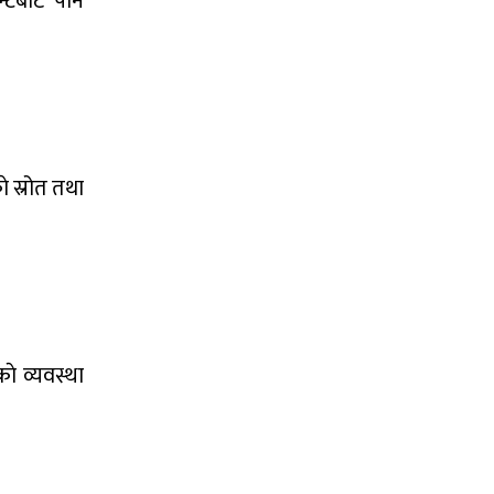
न्टबाट पनि
े स्रोत तथा
ाे व्यवस्था