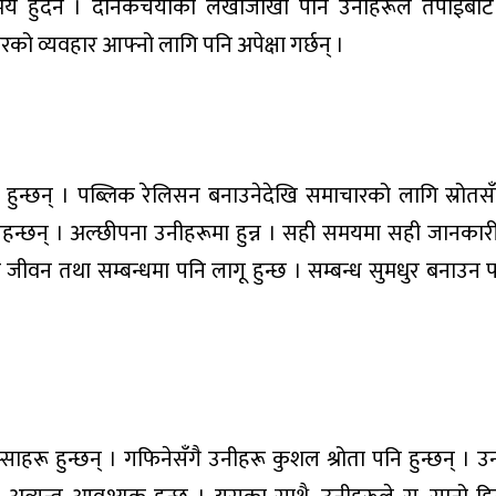
य हुँदैन । दैनिकचर्याको लेखाजोखा पनि उनीहरूले तपाईंबाट 
रको व्यवहार आफ्नो लागि पनि अपेक्षा गर्छन् ।
ल हुन्छन् । पब्लिक रेलिसन बनाउनेदेखि समाचारको लागि स्रो
रहन्छन् । अल्छीपना उनीहरूमा हुन्न । सही समयमा सही जानका
 जीवन तथा सम्बन्धमा पनि लागू हुन्छ । सम्बन्ध सुमधुर बनाउन 
हरू हुन्छन् । गफिनेसँगै उनीहरू कुशल श्रोता पनि हुन्छन् । उन