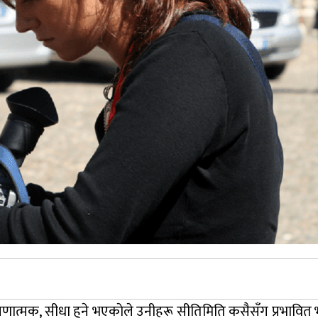
षणात्मक, सीधा हुने भएकाेले उनीहरू सीतिमिति कसैसँग प्रभावित 