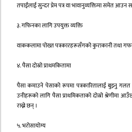
तपाईंलाई सुन्दर प्रेम पत्र वा भावानुव्यक्तिमा समेत आउन 
३. गफिनका लागि उपयुक्त व्यक्ति
वाककलामा पोख्त पत्रकारहरूसँगको कुराकानी तथा गफग
४. पैसा दोस्रो प्राथमकितामा
पैसा कमाउने पेसाको रूपमा पत्रकारितालाई बुझ्नु गलत हु
उनीहरूको लागि पैसा प्राथमिकताको दोस्रो श्रेणीमा आउ
राख्ने छन् ।
५. भरोसायोग्य