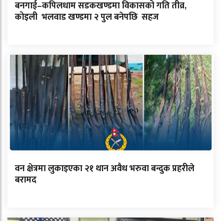
बनगाई–कपिलधाम सडकखण्डमा विकासको गति तीव्र,
कोइली भलवाड खण्डमा २ पुल बनेपछि सहज
वन क्षेत्रमा लुकाइएका २१ थान अवैध भरुवा बन्दुक प्रहरीले
बरामद