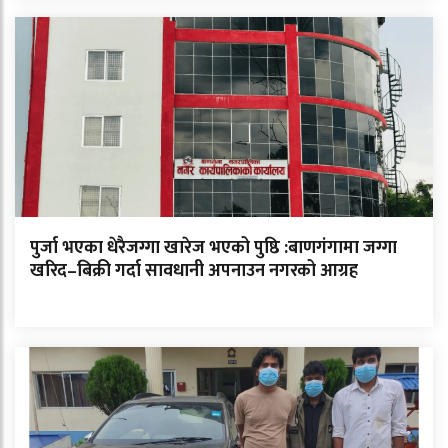
पुर्जा भएका धेरैजग्गा खारेज भएको पुष्ठि :बाणगंगामा जग्गा
खरिद–बिक्री गर्दा सावधानी अपनाउन नगरको आग्रह