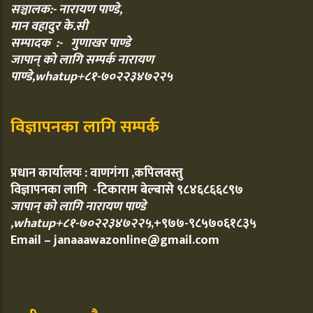
सञ्चालक:- नारायण पाण्डे,
मान वहादुर के.सी
सम्पादक :- गुणाखर पाण्डे
जापान् को लागि सम्पर्क नारायण
पाण्डे,whatup+८१-७०२२३४७२२५
विज्ञापनका लागि सम्पर्क
प्रधान कार्यालयः : वाणगंगा ,कपिलवस्तु
विज्ञापनका लागि -टिकाराम बेल्बासे ९८४६८६६८९७
जापान् को लागि नारायण पाण्डे
,whatup+८१-७०२२३४७२२५
,+९७७-९८५७०६१८३५
Email – janaaawazonline@gmail.com