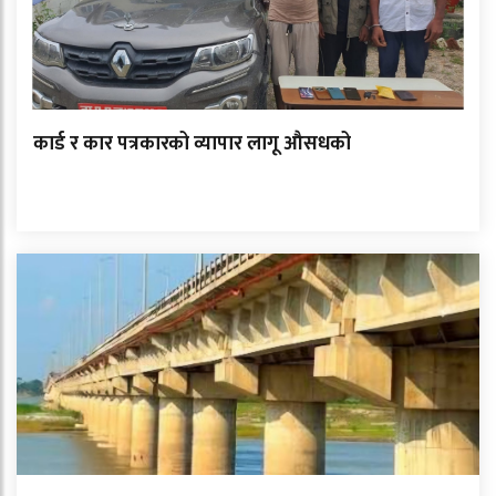
कार्ड र कार पत्रकारको व्यापार लागू औसधको