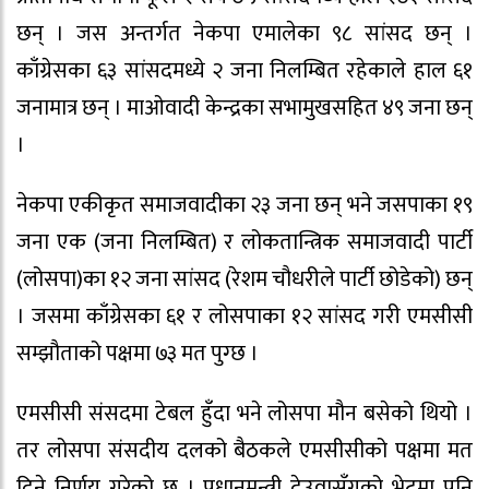
छन् । जस अन्तर्गत नेकपा एमालेका ९८ सांसद छन् ।
काँग्रेसका ६३ सांसदमध्ये २ जना निलम्बित रहेकाले हाल ६१
जनामात्र छन् । माओवादी केन्द्रका सभामुखसहित ४९ जना छन्
।
नेकपा एकीकृत समाजवादीका २३ जना छन् भने जसपाका १९
जना एक (जना निलम्बित) र लोकतान्त्रिक समाजवादी पार्टी
(लोसपा)का १२ जना सांसद (रेशम चौधरीले पार्टी छोडेको) छन्
। जसमा काँग्रेसका ६१ र लोसपाका १२ सांसद गरी एमसीसी
सम्झौताको पक्षमा ७३ मत पुग्छ ।
एमसीसी संसदमा टेबल हुँदा भने लोसपा मौन बसेको थियो ।
तर लोसपा संसदीय दलको बैठकले एमसीसीको पक्षमा मत
दिने निर्णय गरेको छ । प्रधानमन्त्री देउवासँगको भेटमा पनि