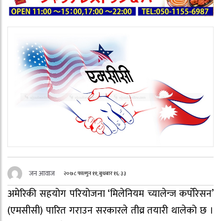
जन आवाज
२०७८ फाल्गुन ११, बुधबार १६:३३
अमेरिकी सहयोग परियोजना ‘मिलेनियम च्यालेन्ज कर्पोरेसन’
(एमसीसी) पारित गराउन सरकारले तीव्र तयारी थालेको छ ।