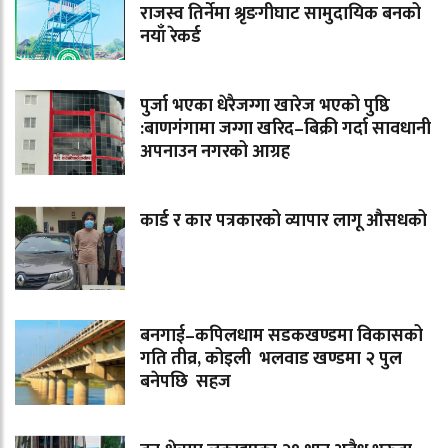
राजस्व तिर्नेमा श्रृङगीघाट सामुदायिक बनको
नयाँ रेकर्ड
पुर्जा भएका धेरैजग्गा खारेज भएको पुष्ठि
:बाणगंगामा जग्गा खरिद–बिक्री गर्दा सावधानी
अपनाउन नगरको आग्रह
कार्ड र कार पत्रकारको व्यापार लागू औसधको
बनगाई–कपिलधाम सडकखण्डमा विकासको
गति तीव्र, कोइली भलवाड खण्डमा २ पुल
बनेपछि सहज