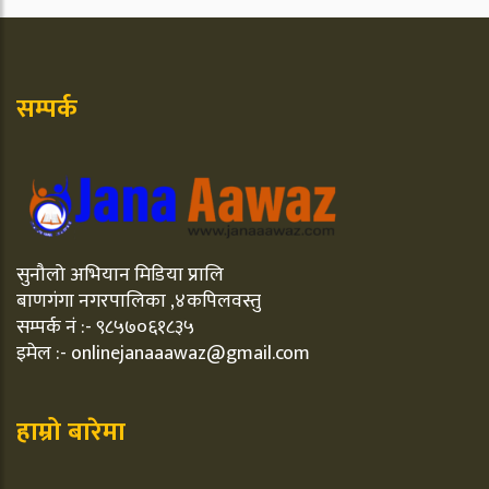
सम्पर्क
सुनौलो अभियान मिडिया प्रालि
बाणगंगा नगरपालिका ,४कपिलवस्तु
सम्पर्क नं :- ९८५७०६१८३५
इमेल :- onlinejanaaawaz@gmail.com
हाम्रो बारेमा