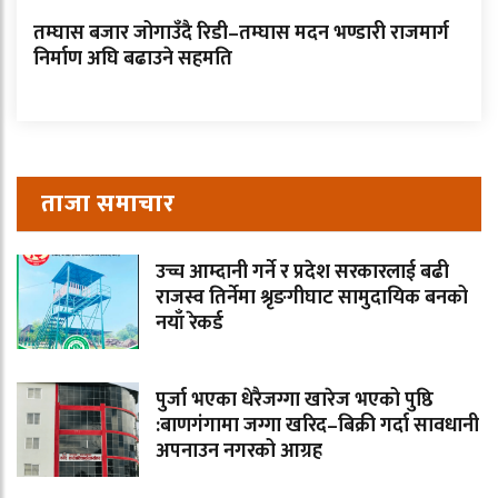
तम्घास बजार जोगाउँदै रिडी–तम्घास मदन भण्डारी राजमार्ग
निर्माण अघि बढाउने सहमति
ताजा समाचार
उच्च आम्दानी गर्ने र प्रदेश सरकारलाई बढी
राजस्व तिर्नेमा श्रृङगीघाट सामुदायिक बनको
नयाँ रेकर्ड
पुर्जा भएका धेरैजग्गा खारेज भएको पुष्ठि
:बाणगंगामा जग्गा खरिद–बिक्री गर्दा सावधानी
अपनाउन नगरको आग्रह