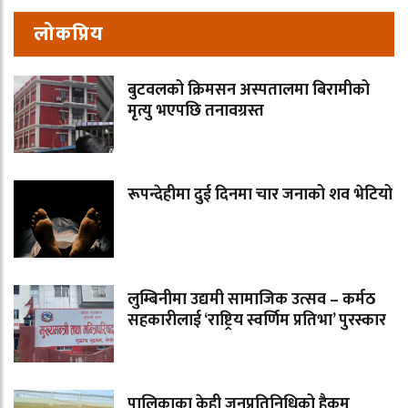
लोकप्रिय
बुटवलको क्रिमसन अस्पतालमा बिरामीको
मृत्यु भएपछि तनावग्रस्त
रूपन्देहीमा दुई दिनमा चार जनाको शव भेटियो
लुम्बिनीमा उद्यमी सामाजिक उत्सव – कर्मठ
सहकारीलाई ‘राष्ट्रिय स्वर्णिम प्रतिभा’ पुरस्कार
पालिकाका केही जनप्रतिनिधिको हैकम