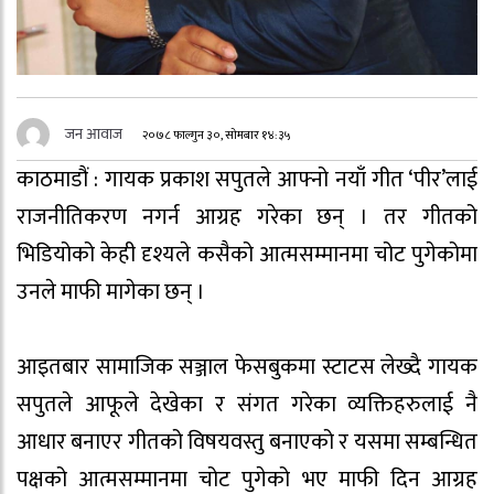
जन आवाज
२०७८ फाल्गुन ३०, सोमबार १४:३५
काठमाडौं : गायक प्रकाश सपुतले आफ्नो नयाँ गीत ‘पीर’लाई
राजनीतिकरण नगर्न आग्रह गरेका छन् । तर गीतको
भिडियोको केही दृश्यले कसैको आत्मसम्मानमा चोट पुगेकोमा
उनले माफी मागेका छन् ।
आइतबार सामाजिक सञ्जाल फेसबुकमा स्टाटस लेख्दै गायक
सपुतले आफूले देखेका र संगत गरेका व्यक्तिहरुलाई नै
आधार बनाएर गीतको विषयवस्तु बनाएको र यसमा सम्बन्धित
पक्षको आत्मसम्मानमा चोट पुगेको भए माफी दिन आग्रह