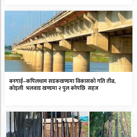
बनगाई–कपिलधाम सडकखण्डमा विकासको गति तीव्र,
कोइली भलवाड खण्डमा २ पुल बनेपछि सहज