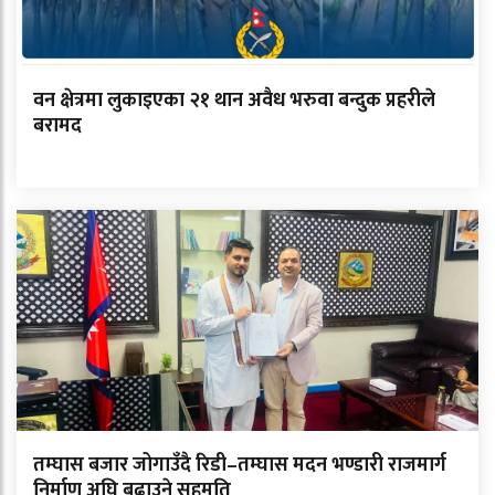
वन क्षेत्रमा लुकाइएका २१ थान अवैध भरुवा बन्दुक प्रहरीले
बरामद
तम्घास बजार जोगाउँदै रिडी–तम्घास मदन भण्डारी राजमार्ग
निर्माण अघि बढाउने सहमति