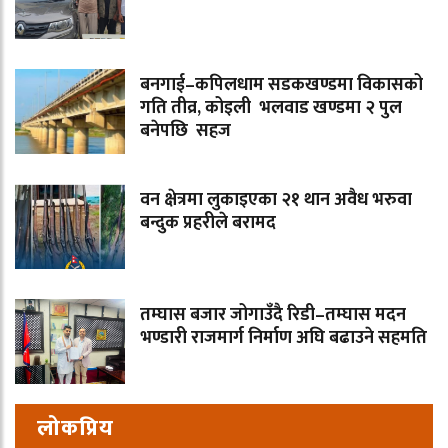
बनगाई–कपिलधाम सडकखण्डमा विकासको
गति तीव्र, कोइली भलवाड खण्डमा २ पुल
बनेपछि सहज
वन क्षेत्रमा लुकाइएका २१ थान अवैध भरुवा
बन्दुक प्रहरीले बरामद
तम्घास बजार जोगाउँदै रिडी–तम्घास मदन
भण्डारी राजमार्ग निर्माण अघि बढाउने सहमति
लोकप्रिय