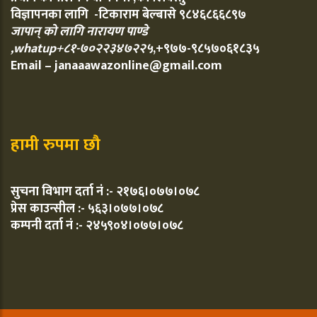
विज्ञापनका लागि -टिकाराम बेल्बासे ९८४६८६६८९७
जापान् को लागि नारायण पाण्डे
,whatup+८१-७०२२३४७२२५
,+९७७-९८५७०६१८३५
Email – janaaawazonline@gmail.com
हामी रुपमा छौ
सुचना विभाग दर्ता नं :- २१७६।०७७।०७८
प्रेस काउन्सील :- ५६३।०७७।०७८
कम्पनी दर्ता नं :- २४५९०४।०७७।०७८