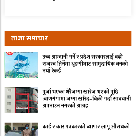
ताजा समाचार
उच्च आम्दानी गर्ने र प्रदेश सरकारलाई बढी
राजस्व तिर्नेमा श्रृङगीघाट सामुदायिक बनको
नयाँ रेकर्ड
पुर्जा भएका धेरैजग्गा खारेज भएको पुष्ठि
:बाणगंगामा जग्गा खरिद–बिक्री गर्दा सावधानी
अपनाउन नगरको आग्रह
कार्ड र कार पत्रकारको व्यापार लागू औसधको