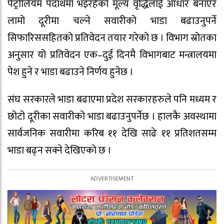
पेट्रोलियम पदार्थमा भइरहेको मूल्य वृद्धिलाई आधार बनाएर
लामो दूरीमा चल्ने सवारीको भाडा बढाउनुपर्ने
सिफारिससहितको प्रतिवेदन तयार गरेको छ । विभाग स्रोतका
अनुसार यो प्रतिवेदन एक–दुई दिनमै विभागबाट मन्त्रालयमा
पेश हुने र भाडा बढाउने निर्णय हुनेछ ।
संघ सरकारले भाडा बढाएमा प्रदेश सरकारहरुले पनि मध्यम र
छोटो दूरीका सवारीको भाडा बढाउनुपर्नेछ । हालकै अवस्थामा
सार्वजनिक सवारीमा करिब ११ देखि साढे ११ प्रतिशतसम्म
भाडा बढ्न सक्ने देखिएको छ ।