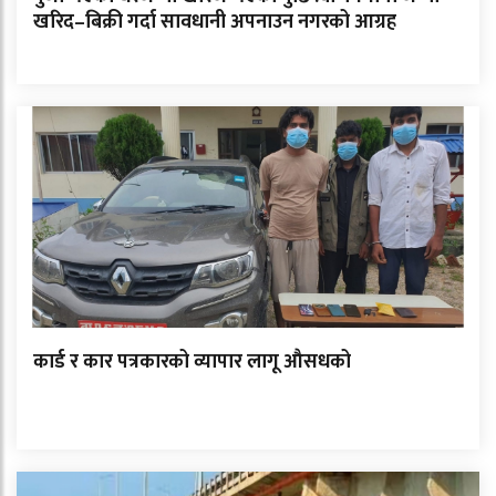
खरिद–बिक्री गर्दा सावधानी अपनाउन नगरको आग्रह
कार्ड र कार पत्रकारको व्यापार लागू औसधको