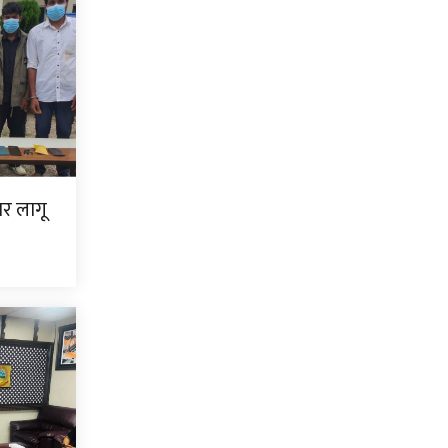
ार लागू