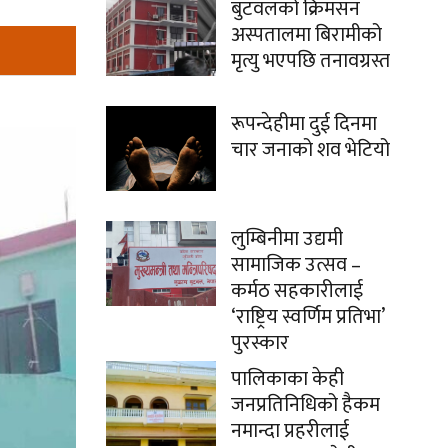
बुटवलको क्रिमसन
अस्पतालमा बिरामीको
मृत्यु भएपछि तनावग्रस्त
रूपन्देहीमा दुई दिनमा
चार जनाको शव भेटियो
लुम्बिनीमा उद्यमी
सामाजिक उत्सव –
कर्मठ सहकारीलाई
‘राष्ट्रिय स्वर्णिम प्रतिभा’
पुरस्कार
पालिकाका केही
जनप्रतिनिधिको हैकम
नमान्दा प्रहरीलाई