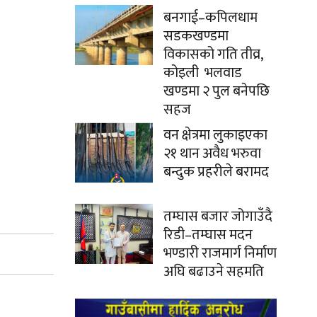
बनगाई–कपिलधाम
सडकखण्डमा
विकासको गति तीव्र,
कोइली भलवाड
खण्डमा २ पुल बनेपछि
सहज
वन क्षेत्रमा लुकाइएका
२१ थान अवैध भरुवा
बन्दुक प्रहरीले बरामद
तम्घास बजार जोगाउँदै
रिडी–तम्घास मदन
भण्डारी राजमार्ग निर्माण
अघि बढाउने सहमति