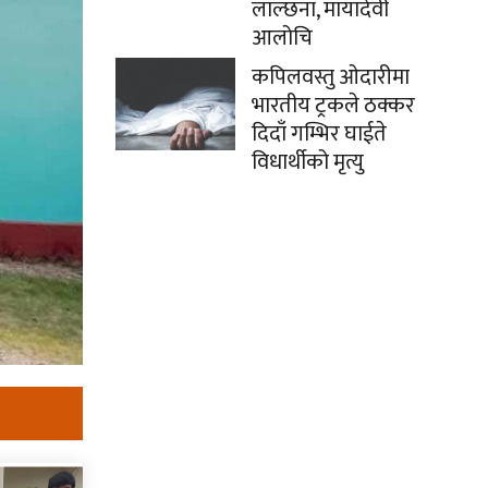
लाल्छना, मायादेवी
आलोचि
कपिलवस्तु ओदारीमा
भारतीय ट्रकले ठक्कर
दिदाँ गम्भिर घाईते
विधार्थीको मृत्यु