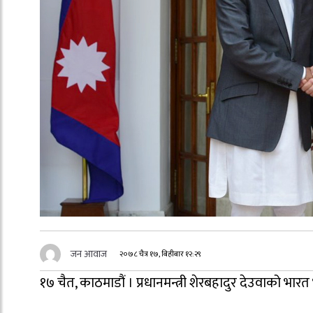
जन आवाज
२०७८ चैत्र १७, बिहीबार १२:२९
१७ चैत, काठमाडौं । प्रधानमन्त्री शेरबहादुर देउवाको भारत 