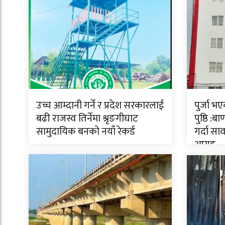
उच्च आम्दानी गर्ने र प्रदेश सरकारलाई
पुर्जा भ
बढी राजस्व तिर्नेमा श्रृङगीघाट
पुष्ठि :
सामुदायिक बनको नयाँ रेकर्ड
गर्दा स
आग्रह