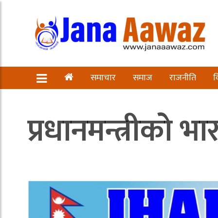
समाचार
समाज
राजनीति
व
प्रधानमन्त्रीको भा