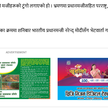
्त्रीहरूको टुंगो लगाएको हो । भ्रमणमा प्रधानमन्त्रीसहित परराष्ट्र,
का क्रममा शनिबार भारतीय प्रधानमन्त्री नरेन्द् मोदीसँग भेटवार्ता गर्