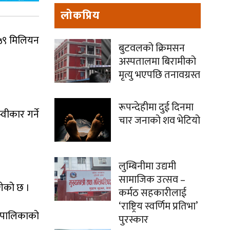
लोकप्रिय
य ५९ मिलियन
बुटवलको क्रिमसन
अस्पतालमा बिरामीको
मृत्यु भएपछि तनावग्रस्त
रूपन्देहीमा दुई दिनमा
्वीकार गर्ने
चार जनाको शव भेटियो
लुम्बिनीमा उद्यमी
सामाजिक उत्सव –
गेको छ ।
कर्मठ सहकारीलाई
‘राष्ट्रिय स्वर्णिम प्रतिभा’
उँपालिकाको
पुरस्कार