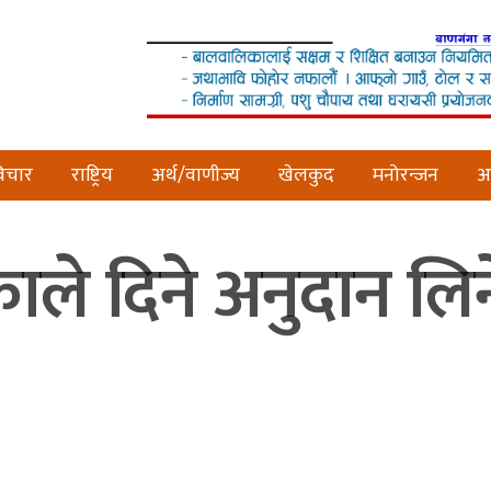
िचार
राष्ट्रिय
अर्थ/वाणीज्य
खेलकुद
मनोरन्जन
अन
काले दिने अनुदान ल