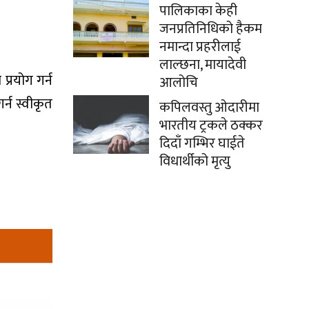
पालिकाका केही
जनप्रतिनिधिको हैकम
नमान्दा प्रहरीलाई
लाल्छना, मायादेवी
्रयोग गर्न
आलोचि
र्न स्वीकृत
कपिलवस्तु ओदारीमा
भारतीय ट्रकले ठक्कर
दिदाँ गम्भिर घाईते
विधार्थीको मृत्यु