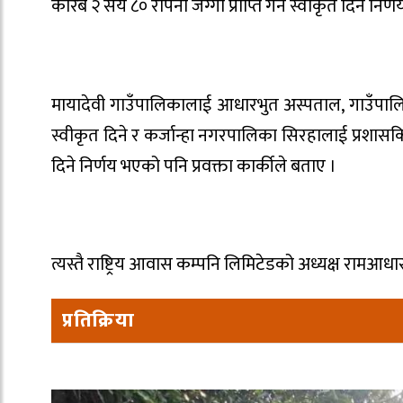
करिब २ सय ८० रोपनी जग्गा प्राप्ति गर्न स्वीकृत दिने निर्
मायादेवी गाउँपालिकालाई आधारभुत अस्पताल, गाउँपालि
स्वीकृत दिने र कर्जान्हा नगरपालिका सिरहालाई प्रशासकि
दिने निर्णय भएको पनि प्रवक्ता कार्कीले बताए ।
त्यस्तै राष्ट्रिय आवास कम्पनि लिमिटेडको अध्यक्ष रामआध
प्रतिक्रिया