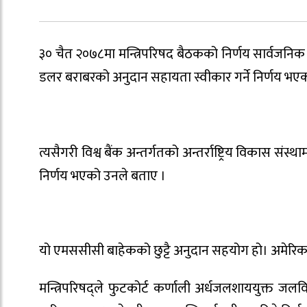
३० चैत २०७८मा मन्त्रिपरिषद बैठकको निर्णय सार्वजनिक गर्द
डलर बराबरको अनुदान सहायता स्वीकार गर्ने निर्णय भए
त्यसैगरी विश्व बैंक अन्तर्गतको अन्तर्राष्ट्रिय विकास संस्थाम
निर्णय भएको उनले बताए ।
यो एमससीसी बाहेकको छुट्टै अनुदान सहयोग हो। अमेरि
मन्त्रिपरिषद्ले फुटकोर्ट कर्णाली अर्धजलशाययुक्त ज