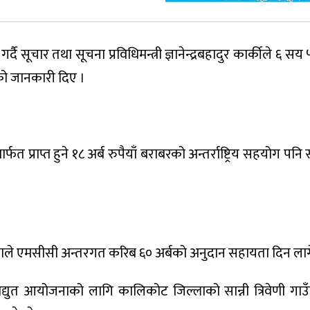
ै सूचार तथा सूचना प्रविधिमन्त्री ज्ञानेन्द्रबहादुर कार्कीले ६ स
को जानकारी दिए ।
ार्फत प्राप्त हुने १८ अर्ब रुपैयाँ बराबरको अन्तर्राष्ट्रिय सहयोग पनि स
काले एमसीसी अन्तरगत करिब ६० अर्बको अनुदान सहायता दिन ला
लविद्युत आयोजनाको लागि कालिकोट जिल्लाको सान्नी त्रिवेणी गा