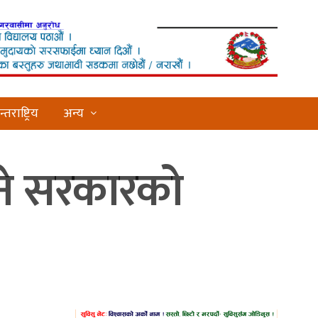
्तराष्ट्रिय
अन्य
िने सरकारको