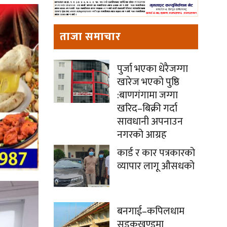
ताजा समाचार
पुर्जा भएका धेरैजग्गा
खारेज भएको पुष्ठि
:बाणगंगामा जग्गा
खरिद–बिक्री गर्दा
सावधानी अपनाउन
नगरको आग्रह
कार्ड र कार पत्रकारको
व्यापार लागू औसधको
बनगाई–कपिलधाम
सडकखण्डमा