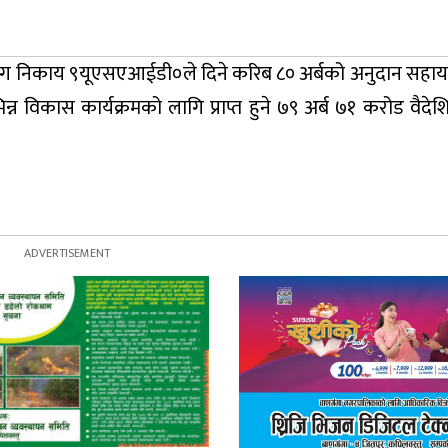
ग निकाय ९यूएसएआईडी०ले दिने करिब ८० अर्बको अनुदान सहाय
न विकास कार्यक्रमको लागि प्राप्त हुने ७९ अर्ब ७१ करोड वैदे