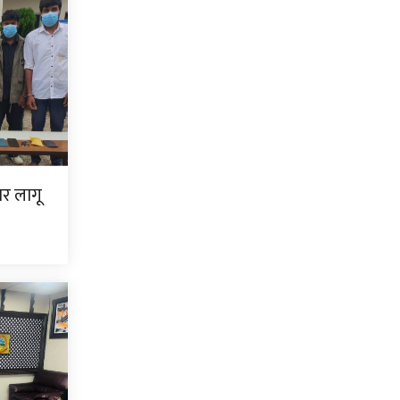
ार लागू