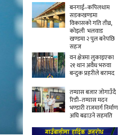
बनगाई–कपिलधाम
सडकखण्डमा
विकासको गति तीव्र,
कोइली भलवाड
खण्डमा २ पुल बनेपछि
सहज
वन क्षेत्रमा लुकाइएका
२१ थान अवैध भरुवा
बन्दुक प्रहरीले बरामद
तम्घास बजार जोगाउँदै
रिडी–तम्घास मदन
भण्डारी राजमार्ग निर्माण
अघि बढाउने सहमति