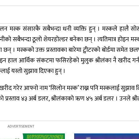
न मस्क संसारकै सबैभन्दा धनी व्यक्ति हुन् । मस्कले हालै स
को सबैभन्दा ठूलो शेयरहोल्डर बनेका छन् । त्यतिमात्र होइन मस्
गरेका छन् । मस्कको उक्त प्रस्तावका बारेमा ट्वीटरको बोर्डमा समे
 होइन हाल आर्थिक संकटमा फसिरहेको मुलुक श्रीलंका नै खरीद गर
ाई यस्तो सुझाव दिएका हुन् ।
खरीद गरेर आफ्नो नाम ‘सिलोन मस्क’ राख्न पनि मस्कलाई सुझाव दि
ो प्रस्ताव ४३ अर्ब डलर, श्रीलंकाको ऋण ४५ अर्ब डलर । उनले श्