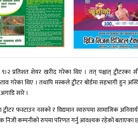
ो ९।२ प्रतिशत शेयर खरीद गरेका थिए । तत् पश्चात् ट्वीटरका
रस्ताव गरेका थिए । तथापि मस्कले ट्वीटर बोर्डमा सहभागी हुन अस्
 अगाडि सारे ।
वीटर फस्टाउन नसक्ने र विद्यमान स्वरुपमा सामाजिक अनिवार्य
ई एक निजी कम्पनीको रुपमा परिणत गर्नु आवश्यक रहेको बताएका छ