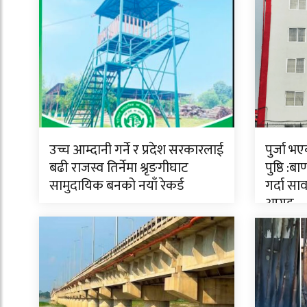
उच्च आम्दानी गर्ने र प्रदेश सरकारलाई
पुर्जा भ
बढी राजस्व तिर्नेमा श्रृङगीघाट
पुष्ठि :
सामुदायिक बनको नयाँ रेकर्ड
गर्दा स
आग्रह