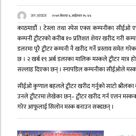
जन आवाज
२०७९ बैशाख ४, आईतवार १५:४४
काठमाडौं । टेस्ला तथा स्पेस एक्स कम्पनीका सीईओ एल
कम्पनी ट्वीटरको करीब १० प्रतिशत शेयर खरीद गरी कम्पनी
डलरमा पूरै ट्वीटर कम्पनी नै खरीद गर्ने प्रस्ताव समेत 
छ । २ खर्ब १९ अर्ब डलरका मालिक मस्कले ट्वीटर मात्र
सल्लाह दिएका छन् । स्नापडिल कम्पनीका सीईओले मस्कल
सीईओ कुणाल बहलले ट्वीटर खरीद गर्नुको साटो श्रीलंका 
उनले ट्वीटरमा लेखेका छन्– ट्वीटर खरीद गर्न एलन मस्कक
गरेर आफूलाई सिलोन मस्क बनाउन सक्दछन् ।