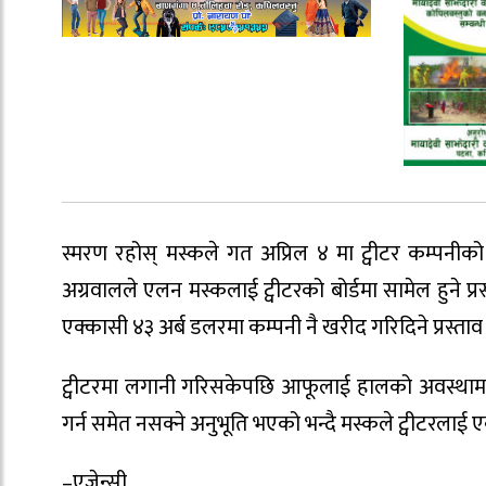
स्मरण रहोस् मस्कले गत अप्रिल ४ मा ट्वीटर कम्पनीक
अग्रवालले एलन मस्कलाई ट्वीटरको बोर्डमा सामेल हुने प्
एक्कासी ४३ अर्ब डलरमा कम्पनी नै खरीद गरिदिने प्रस्ताव
ट्वीटरमा लगानी गरिसकेपछि आफूलाई हालको अवस्थामा ट्
गर्न समेत नसक्ने अनुभूति भएको भन्दै मस्कले ट्वीटरला
–एजेन्सी