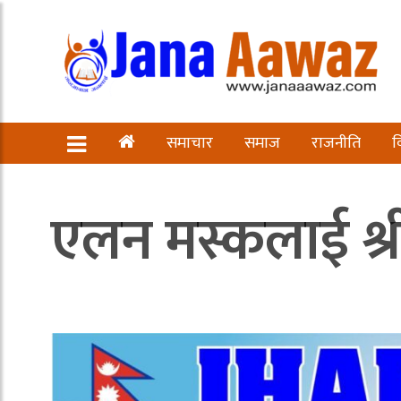
समाचार
समाज
राजनीति
व
एलन मस्कलाई श्र