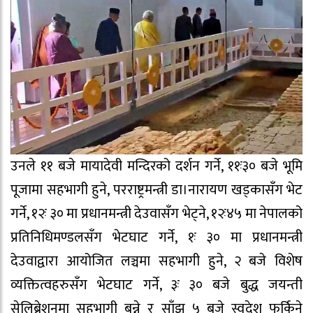
उनले ११ बजे मायादेवी मन्दिरको दर्शन गर्ने, ११ः३० बजे भूमि
पूजामा सहभागी हुने, परराष्ट्रमन्त्री डा।नारायण खड्कासँग भेट
गर्ने, १२ः ३० मा प्रधानमन्त्री देउवासँग भेट्ने, १२ः४५ मा नेपालको
प्रतिनिधिमण्डलसँग भेटघाट गर्ने, १ः ३० मा प्रधानमन्त्री
देउवाद्वारा आयोजित लञ्चमा सहभागी हुने, २ बजे विशेष
व्यक्तित्वहरुसँग भेटघाट गर्ने, ३ः ३० बजे बुद्ध जयन्ती
सेलिब्रेशनमा सहभागी बन्ने र साँझ ५ बजे स्वदेश फर्किने