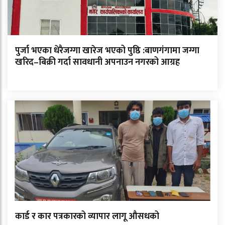
पुर्जा भएका धेरैजग्गा खारेज भएको पुष्ठि :बाणगंगामा जग्गा
खरिद–बिक्री गर्दा सावधानी अपनाउन नगरको आग्रह
कार्ड र कार पत्रकारको व्यापार लागू औसधको