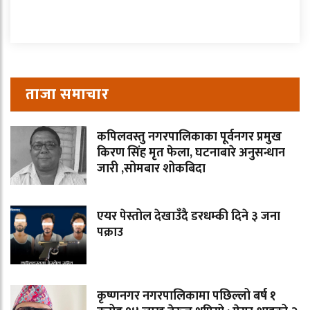
ताजा समाचार
कपिलवस्तु नगरपालिकाका पूर्वनगर प्रमुख
किरण सिंह मृत फेला, घटनाबारे अनुसन्धान
जारी ,सोमबार शोकबिदा
एयर पेस्तोल देखाउँदै डरधम्की दिने ३ जना
पक्राउ
कृष्णनगर नगरपालिकामा पछिल्लो बर्ष १