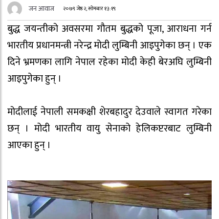
जन आवाज
२०७९ जेष्ठ २, सोमबार १३:१९
बुद्ध जयन्तीको अवसरमा गौतम बुद्धको पूजा, आराधना गर्न
भारतीय प्रधानमन्त्री नरेन्द्र मोदी लुम्बिनी आइपुगेका छन् । एक
दिने भ्रमणका लागि नेपाल रहेका मोदी केही बेरअघि लुम्बिनी
आइपुगेका हुन् ।
मोदीलाई नेपाली समकक्षी शेरबहादुर देउवाले स्वागत गरेका
छन् । मोदी भारतीय वायु सेनाको हेलिकप्टरबाट लुम्बिनी
आएका हुन् ।