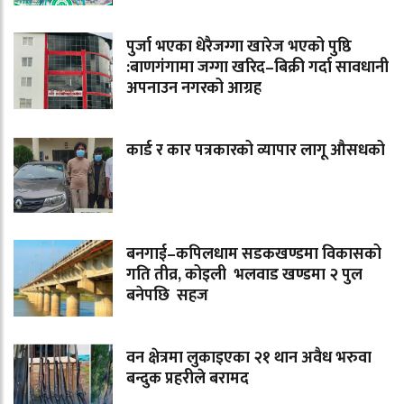
पुर्जा भएका धेरैजग्गा खारेज भएको पुष्ठि
:बाणगंगामा जग्गा खरिद–बिक्री गर्दा सावधानी
अपनाउन नगरको आग्रह
कार्ड र कार पत्रकारको व्यापार लागू औसधको
बनगाई–कपिलधाम सडकखण्डमा विकासको
गति तीव्र, कोइली भलवाड खण्डमा २ पुल
बनेपछि सहज
वन क्षेत्रमा लुकाइएका २१ थान अवैध भरुवा
बन्दुक प्रहरीले बरामद