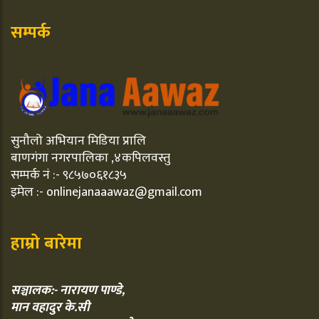
सम्पर्क
सुनौलो अभियान मिडिया प्रालि
बाणगंगा नगरपालिका ,४कपिलवस्तु
सम्पर्क नं :- ९८५७०६१८३५
इमेल :- onlinejanaaawaz@gmail.com
हाम्रो बारेमा
सञ्चालक:- नारायण पाण्डे,
मान वहादुर के.सी