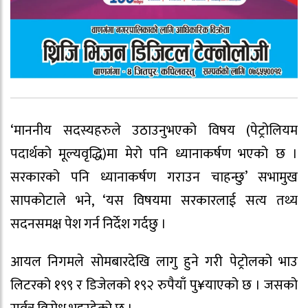
‘माननीय सदस्यहरुले उठाउनुभएको विषय (पेट्रोलियम
पदार्थको मूल्यवृद्धि)मा मेरो पनि ध्यानाकर्षण भएको छ ।
सरकारको पनि ध्यानाकर्षण गराउन चाहन्छु’ सभामुख
सापकोटाले भने, ‘यस विषयमा सरकारलाई सत्य तथ्य
सदनसमक्ष पेश गर्न निर्देश गर्दछु ।
आयल निगमले सोमबारदेखि लागु हुने गरी पेट्रोलको भाउ
लिटरको १९९ र डिजेलको १९२ रुपैयाँ पु¥याएको छ । जसको