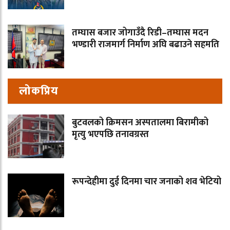
तम्घास बजार जोगाउँदै रिडी–तम्घास मदन
भण्डारी राजमार्ग निर्माण अघि बढाउने सहमति
लोकप्रिय
बुटवलको क्रिमसन अस्पतालमा बिरामीको
मृत्यु भएपछि तनावग्रस्त
रूपन्देहीमा दुई दिनमा चार जनाको शव भेटियो