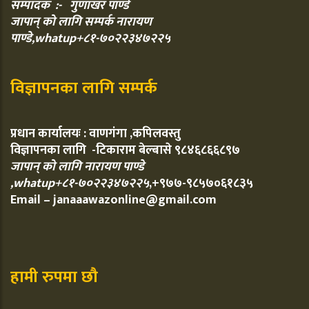
सम्पादक :- गुणाखर पाण्डे
जापान् को लागि सम्पर्क नारायण
पाण्डे,whatup+८१-७०२२३४७२२५
विज्ञापनका लागि सम्पर्क
प्रधान कार्यालयः : वाणगंगा ,कपिलवस्तु
विज्ञापनका लागि -टिकाराम बेल्बासे ९८४६८६६८९७
जापान् को लागि नारायण पाण्डे
,whatup+८१-७०२२३४७२२५
,+९७७-९८५७०६१८३५
Email – janaaawazonline@gmail.com
हामी रुपमा छौ