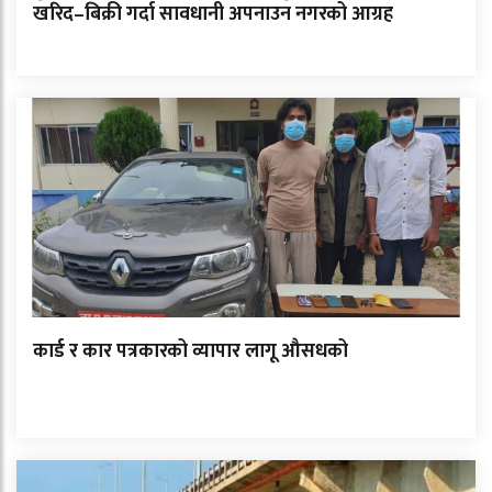
खरिद–बिक्री गर्दा सावधानी अपनाउन नगरको आग्रह
कार्ड र कार पत्रकारको व्यापार लागू औसधको