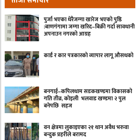
ताजा समाचार
पुर्जा भएका धेरैजग्गा खारेज भएको पुष्ठि
:बाणगंगामा जग्गा खरिद–बिक्री गर्दा सावधानी
अपनाउन नगरको आग्रह
कार्ड र कार पत्रकारको व्यापार लागू औसधको
बनगाई–कपिलधाम सडकखण्डमा विकासको
गति तीव्र, कोइली भलवाड खण्डमा २ पुल
बनेपछि सहज
वन क्षेत्रमा लुकाइएका २१ थान अवैध भरुवा
बन्दुक प्रहरीले बरामद