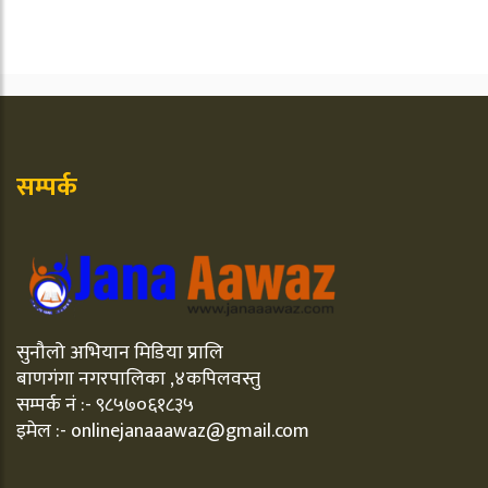
सम्पर्क
सुनौलो अभियान मिडिया प्रालि
बाणगंगा नगरपालिका ,४कपिलवस्तु
सम्पर्क नं :- ९८५७०६१८३५
इमेल :- onlinejanaaawaz@gmail.com