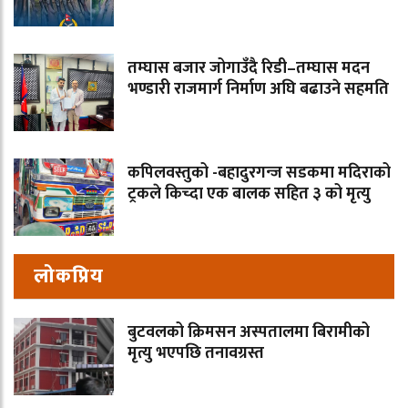
तम्घास बजार जोगाउँदै रिडी–तम्घास मदन
भण्डारी राजमार्ग निर्माण अघि बढाउने सहमति
कपिलवस्तुको -बहादुरगन्ज सडकमा मदिराको
ट्रकले किच्दा एक बालक सहित ३ को मृत्यु
लोकप्रिय
बुटवलको क्रिमसन अस्पतालमा बिरामीको
मृत्यु भएपछि तनावग्रस्त