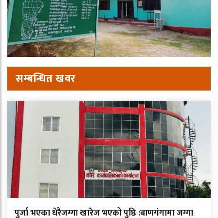
सम्बन्धित खवर
पुर्जा भएका धेरैजग्गा खारेज भएको पुष्ठि :बाणगंगामा जग्गा