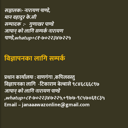
सञ्चालक:- नारायण पाण्डे,
मान वहादुर के.सी
सम्पादक :- गुणाखर पाण्डे
जापान् को लागि सम्पर्क नारायण
पाण्डे,whatup+८१-७०२२३४७२२५
विज्ञापनका लागि सम्पर्क
प्रधान कार्यालयः : वाणगंगा ,कपिलवस्तु
विज्ञापनका लागि -टिकाराम बेल्बासे ९८४६८६६८९७
जापान् को लागि नारायण पाण्डे
,whatup+८१-७०२२३४७२२५
,+९७७-९८५७०६१८३५
Email – janaaawazonline@gmail.com