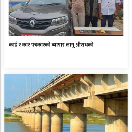
कार्ड र कार पत्रकारको व्यापार लागू औसधको