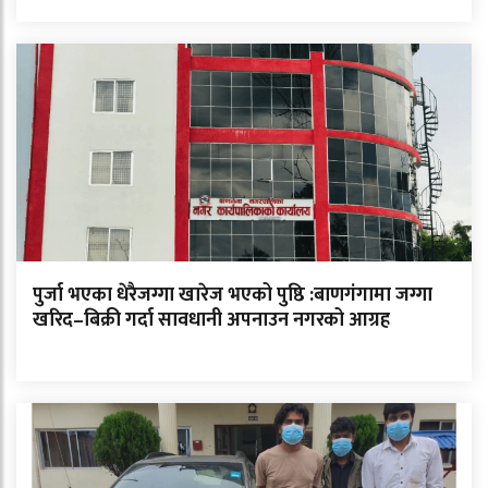
पुर्जा भएका धेरैजग्गा खारेज भएको पुष्ठि :बाणगंगामा जग्गा
खरिद–बिक्री गर्दा सावधानी अपनाउन नगरको आग्रह