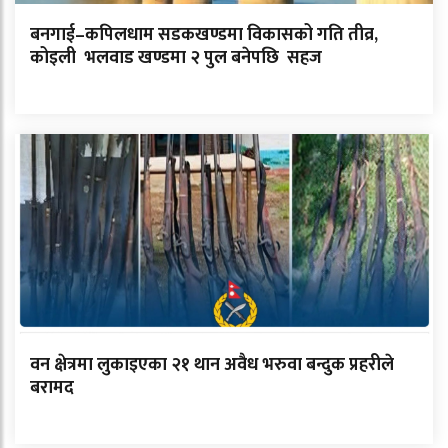
बनगाई–कपिलधाम सडकखण्डमा विकासको गति तीव्र,
कोइली भलवाड खण्डमा २ पुल बनेपछि सहज
वन क्षेत्रमा लुकाइएका २१ थान अवैध भरुवा बन्दुक प्रहरीले
बरामद