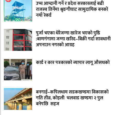
उच्च आम्दानी गर्ने र प्रदेश सरकारलाई बढी
राजस्व तिर्नेमा श्रृङगीघाट सामुदायिक बनको
नयाँ रेकर्ड
पुर्जा भएका धेरैजग्गा खारेज भएको पुष्ठि
:बाणगंगामा जग्गा खरिद–बिक्री गर्दा सावधानी
अपनाउन नगरको आग्रह
कार्ड र कार पत्रकारको व्यापार लागू औसधको
बनगाई–कपिलधाम सडकखण्डमा विकासको
गति तीव्र, कोइली भलवाड खण्डमा २ पुल
बनेपछि सहज