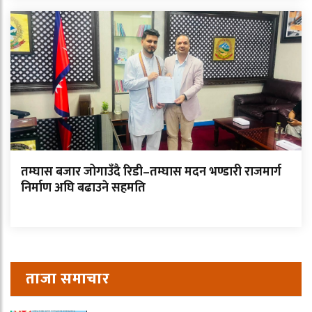
तम्घास बजार जोगाउँदै रिडी–तम्घास मदन भण्डारी राजमार्ग
निर्माण अघि बढाउने सहमति
ताजा समाचार