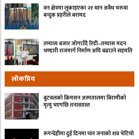
वन क्षेत्रमा लुकाइएका २१ थान अवैध भरुवा
बन्दुक प्रहरीले बरामद
तम्घास बजार जोगाउँदै रिडी–तम्घास मदन
भण्डारी राजमार्ग निर्माण अघि बढाउने सहमति
लोकप्रिय
बुटवलको क्रिमसन अस्पतालमा बिरामीको
मृत्यु भएपछि तनावग्रस्त
रूपन्देहीमा दुई दिनमा चार जनाको शव भेटियो