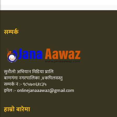
सम्पर्क
सुनौलो अभियान मिडिया प्रालि
बाणगंगा नगरपालिका ,४कपिलवस्तु
सम्पर्क नं :- ९८५७०६१८३५
इमेल :- onlinejanaaawaz@gmail.com
हाम्रो बारेमा