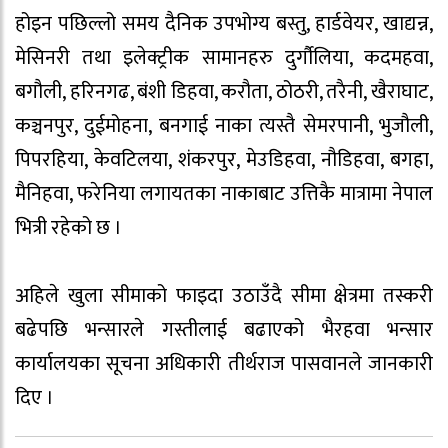
होइन पछिल्लो समय दैनिक उपभोग्य बस्तु, हार्डवेयर, खाद्यन्न,
मेसिनरी तथा इलेक्ट्रीक सामानहरु दुर्गौलिया, कदमहवा,
बगौली, हरिनगढ, बंशी डिहवा, करौता, ठोठरी, तरैनी, खैराघाट,
कञ्चनपुर, दुईमोहना, बनगाई नाका त्यस्तै सेमरपानी, भुजौली,
पिपरहिया, केवटिलया, शंकरपुर, मेउडिहवा, नौडिहवा, बगहा,
मैनिहवा, फरेनिया लगायतका नाकाबाट उत्तिकै मात्रामा नेपाल
भित्री रहेको छ ।
अहिले खुला सीमाको फाइदा उठाउँदै सीमा क्षेत्रमा तस्करी
बढेपछि भन्सारले गस्तीलाई बढाएको भैरहवा भन्सार
कार्यालयका सूचना अधिकारी तीर्थराज पासवानले जानकारी
दिए ।