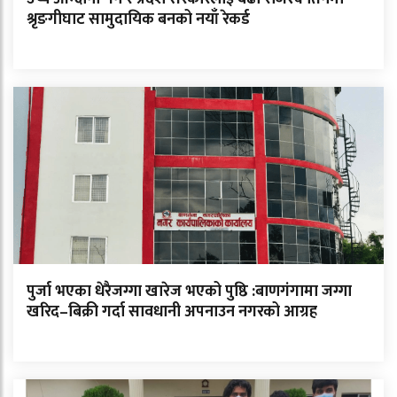
श्रृङगीघाट सामुदायिक बनको नयाँ रेकर्ड
पुर्जा भएका धेरैजग्गा खारेज भएको पुष्ठि :बाणगंगामा जग्गा
खरिद–बिक्री गर्दा सावधानी अपनाउन नगरको आग्रह