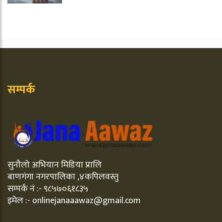
सम्पर्क
सुनौलो अभियान मिडिया प्रालि
बाणगंगा नगरपालिका ,४कपिलवस्तु
सम्पर्क नं :- ९८५७०६१८३५
इमेल :- onlinejanaaawaz@gmail.com