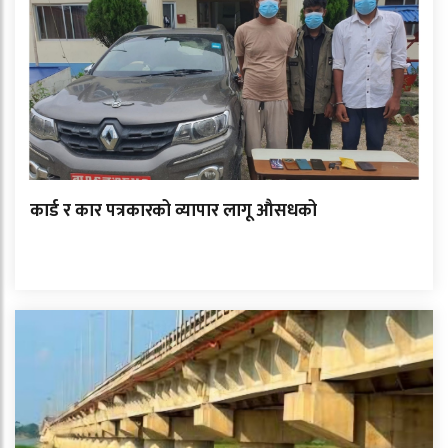
कार्ड र कार पत्रकारको व्यापार लागू औसधको