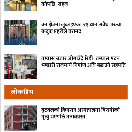
बनेपछि सहज
वन क्षेत्रमा लुकाइएका २१ थान अवैध भरुवा
बन्दुक प्रहरीले बरामद
तम्घास बजार जोगाउँदै रिडी–तम्घास मदन
भण्डारी राजमार्ग निर्माण अघि बढाउने सहमति
लोकप्रिय
बुटवलको क्रिमसन अस्पतालमा बिरामीको
मृत्यु भएपछि तनावग्रस्त