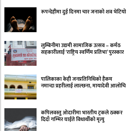
रूपन्देहीमा दुई दिनमा चार जनाको शव भेटियो
लुम्बिनीमा उद्यमी सामाजिक उत्सव – कर्मठ
सहकारीलाई ‘राष्ट्रिय स्वर्णिम प्रतिभा’ पुरस्कार
पालिकाका केही जनप्रतिनिधिको हैकम
नमान्दा प्रहरीलाई लाल्छना, मायादेवी आलोचि
कपिलवस्तु ओदारीमा भारतीय ट्रकले ठक्कर
दिदाँ गम्भिर घाईते विधार्थीको मृत्यु