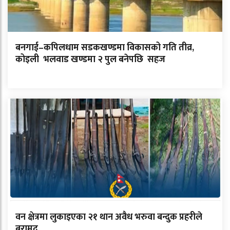
बनगाई–कपिलधाम सडकखण्डमा विकासको गति तीव्र,
कोइली भलवाड खण्डमा २ पुल बनेपछि सहज
वन क्षेत्रमा लुकाइएका २१ थान अवैध भरुवा बन्दुक प्रहरीले
बरामद