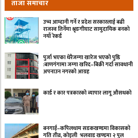
ताजा समाचार
उच्च आम्दानी गर्ने र प्रदेश सरकारलाई बढी
राजस्व तिर्नेमा श्रृङगीघाट सामुदायिक बनको
नयाँ रेकर्ड
पुर्जा भएका धेरैजग्गा खारेज भएको पुष्ठि
:बाणगंगामा जग्गा खरिद–बिक्री गर्दा सावधानी
अपनाउन नगरको आग्रह
कार्ड र कार पत्रकारको व्यापार लागू औसधको
बनगाई–कपिलधाम सडकखण्डमा विकासको
गति तीव्र, कोइली भलवाड खण्डमा २ पुल