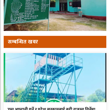
सम्बन्धित खवर
उच्च आम्दानी गर्ने र प्रदेश सरकारलाई बढी राजस्व तिर्नेमा