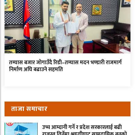
तम्घास बजार जोगाउँदै रिडी–तम्घास मदन भण्डारी राजमार्ग
निर्माण अघि बढाउने सहमति
ताजा समाचार
उच्च आम्दानी गर्ने र प्रदेश सरकारलाई बढी
राजस्व तिर्नेमा श्रृङगीघाट सामुदायिक बनको