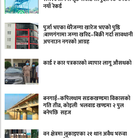
नयाँ रेकर्ड
पुर्जा भएका धेरैजग्गा खारेज भएको पुष्ठि
:बाणगंगामा जग्गा खरिद–बिक्री गर्दा सावधानी
अपनाउन नगरको आग्रह
कार्ड र कार पत्रकारको व्यापार लागू औसधको
बनगाई–कपिलधाम सडकखण्डमा विकासको
गति तीव्र, कोइली भलवाड खण्डमा २ पुल
बनेपछि सहज
वन क्षेत्रमा लुकाइएका २१ थान अवैध भरुवा