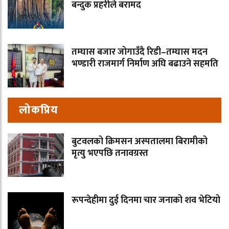
बन्दुक प्रहरीले बरामद
तम्घास बजार जोगाउँदै रिडी–तम्घास मदन
भण्डारी राजमार्ग निर्माण अघि बढाउने सहमति
लोकप्रिय
बुटवलको क्रिमसन अस्पतालमा बिरामीको
मृत्यु भएपछि तनावग्रस्त
रूपन्देहीमा दुई दिनमा चार जनाको शव भेटियो