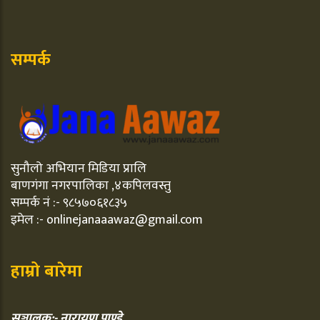
सम्पर्क
सुनौलो अभियान मिडिया प्रालि
बाणगंगा नगरपालिका ,४कपिलवस्तु
सम्पर्क नं :- ९८५७०६१८३५
इमेल :- onlinejanaaawaz@gmail.com
हाम्रो बारेमा
सञ्चालक:- नारायण पाण्डे,