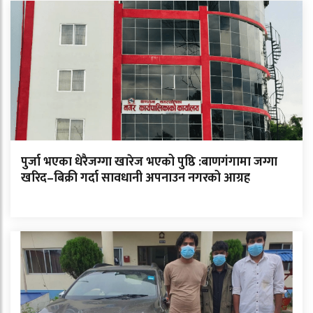
पुर्जा भएका धेरैजग्गा खारेज भएको पुष्ठि :बाणगंगामा जग्गा
खरिद–बिक्री गर्दा सावधानी अपनाउन नगरको आग्रह