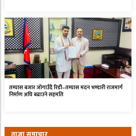
तम्घास बजार जोगाउँदै रिडी–तम्घास मदन भण्डारी राजमार्ग
निर्माण अघि बढाउने सहमति
ताजा समाचार