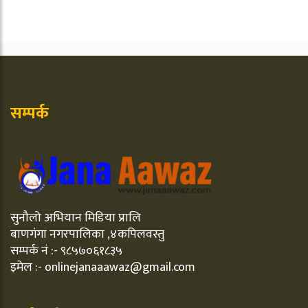
सम्पर्क
सुनौलो अभियान मिडिया प्रालि
बाणगंगा नगरपालिका ,४कपिलवस्तु
सम्पर्क नं :- ९८५७०६१८३५
इमेल :- onlinejanaaawaz@gmail.com