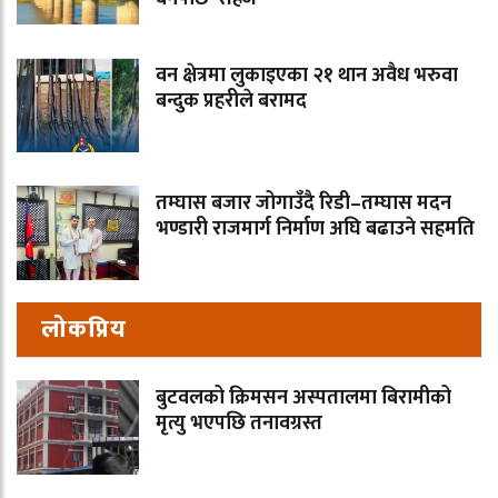
वन क्षेत्रमा लुकाइएका २१ थान अवैध भरुवा
बन्दुक प्रहरीले बरामद
तम्घास बजार जोगाउँदै रिडी–तम्घास मदन
भण्डारी राजमार्ग निर्माण अघि बढाउने सहमति
लोकप्रिय
बुटवलको क्रिमसन अस्पतालमा बिरामीको
मृत्यु भएपछि तनावग्रस्त