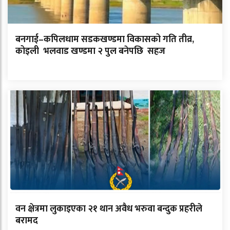
बनगाई–कपिलधाम सडकखण्डमा विकासको गति तीव्र,
कोइली भलवाड खण्डमा २ पुल बनेपछि सहज
वन क्षेत्रमा लुकाइएका २१ थान अवैध भरुवा बन्दुक प्रहरीले
बरामद