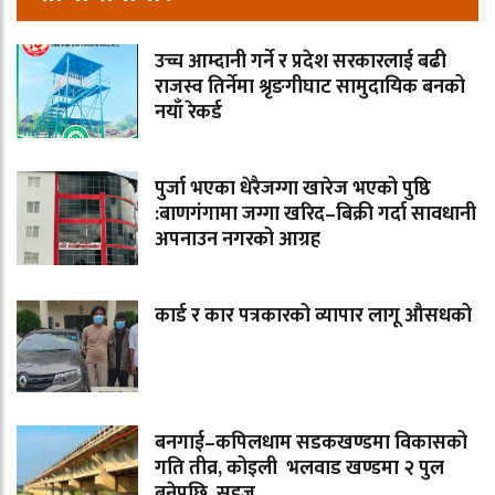
उच्च आम्दानी गर्ने र प्रदेश सरकारलाई बढी
राजस्व तिर्नेमा श्रृङगीघाट सामुदायिक बनको
नयाँ रेकर्ड
पुर्जा भएका धेरैजग्गा खारेज भएको पुष्ठि
:बाणगंगामा जग्गा खरिद–बिक्री गर्दा सावधानी
अपनाउन नगरको आग्रह
कार्ड र कार पत्रकारको व्यापार लागू औसधको
बनगाई–कपिलधाम सडकखण्डमा विकासको
गति तीव्र, कोइली भलवाड खण्डमा २ पुल
बनेपछि सहज