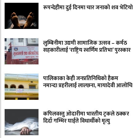
रूपन्देहीमा दुई दिनमा चार जनाको शव भेटियो
लुम्बिनीमा उद्यमी सामाजिक उत्सव – कर्मठ
सहकारीलाई ‘राष्ट्रिय स्वर्णिम प्रतिभा’ पुरस्कार
पालिकाका केही जनप्रतिनिधिको हैकम
नमान्दा प्रहरीलाई लाल्छना, मायादेवी आलोचि
कपिलवस्तु ओदारीमा भारतीय ट्रकले ठक्कर
दिदाँ गम्भिर घाईते विधार्थीको मृत्यु