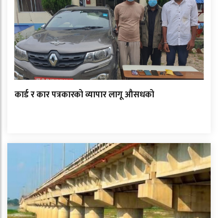
कार्ड र कार पत्रकारको व्यापार लागू औसधको