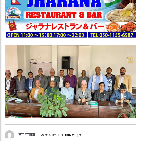
जन आवाज
२०७९ श्रावण १३, शुक्रबार १५:३७