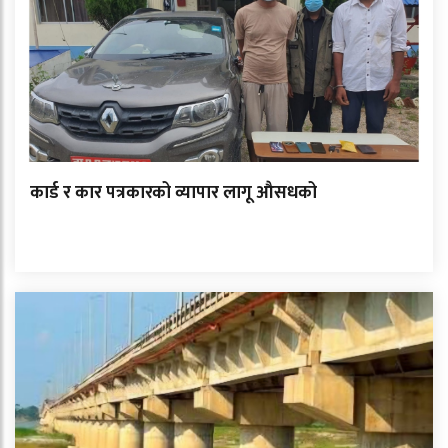
कार्ड र कार पत्रकारको व्यापार लागू औसधको