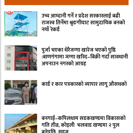
उच्च आम्दानी गर्ने र प्रदेश सरकारलाई बढी
राजस्व तिर्नेमा श्रृङगीघाट सामुदायिक बनको
नयाँ रेकर्ड
पुर्जा भएका धेरैजग्गा खारेज भएको पुष्ठि
:बाणगंगामा जग्गा खरिद–बिक्री गर्दा सावधानी
अपनाउन नगरको आग्रह
कार्ड र कार पत्रकारको व्यापार लागू औसधको
बनगाई–कपिलधाम सडकखण्डमा विकासको
गति तीव्र, कोइली भलवाड खण्डमा २ पुल
बनेपछि सहज