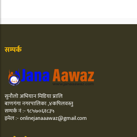
सम्पर्क
सुनौलो अभियान मिडिया प्रालि
बाणगंगा नगरपालिका ,४कपिलवस्तु
सम्पर्क नं :- ९८५७०६१८३५
इमेल :- onlinejanaaawaz@gmail.com