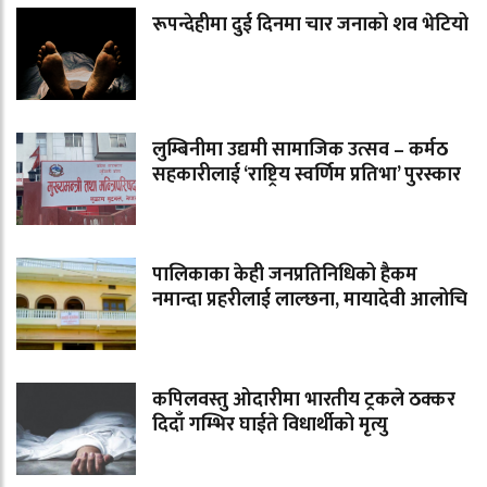
रूपन्देहीमा दुई दिनमा चार जनाको शव भेटियो
लुम्बिनीमा उद्यमी सामाजिक उत्सव – कर्मठ
सहकारीलाई ‘राष्ट्रिय स्वर्णिम प्रतिभा’ पुरस्कार
पालिकाका केही जनप्रतिनिधिको हैकम
नमान्दा प्रहरीलाई लाल्छना, मायादेवी आलोचि
कपिलवस्तु ओदारीमा भारतीय ट्रकले ठक्कर
दिदाँ गम्भिर घाईते विधार्थीको मृत्यु