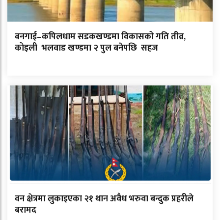
बनगाई–कपिलधाम सडकखण्डमा विकासको गति तीव्र,
कोइली भलवाड खण्डमा २ पुल बनेपछि सहज
वन क्षेत्रमा लुकाइएका २१ थान अवैध भरुवा बन्दुक प्रहरीले
बरामद