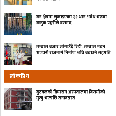
वन क्षेत्रमा लुकाइएका २१ थान अवैध भरुवा
बन्दुक प्रहरीले बरामद
तम्घास बजार जोगाउँदै रिडी–तम्घास मदन
भण्डारी राजमार्ग निर्माण अघि बढाउने सहमति
लोकप्रिय
बुटवलको क्रिमसन अस्पतालमा बिरामीको
मृत्यु भएपछि तनावग्रस्त