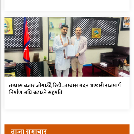
तम्घास बजार जोगाउँदै रिडी–तम्घास मदन भण्डारी राजमार्ग
निर्माण अघि बढाउने सहमति
ताजा समाचार