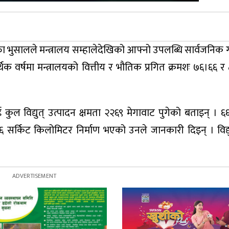
म्फा भुसालले मन्त्रालय सम्हालेदेखिको आफ्नो उपलब्धि सार्वजनिक 
थिक वर्षमा मन्त्रालयको वित्तीय र भौतिक प्रगित क्रमशः ७६।६६ र
कुल विद्युत् उत्पादन क्षमता २२६९ मेगावाट पुगेको बताइन् । ६६
सर्किट किलोमिटर निर्माण भएको उनले जानकारी दिइन् । विद्य