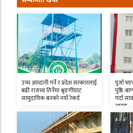
सम्बन्धित खवर
उच्च आम्दानी गर्ने र प्रदेश सरकारलाई
पुर्जा भ
बढी राजस्व तिर्नेमा श्रृङगीघाट
पुष्ठि :
सामुदायिक बनको नयाँ रेकर्ड
गर्दा स
आग्रह