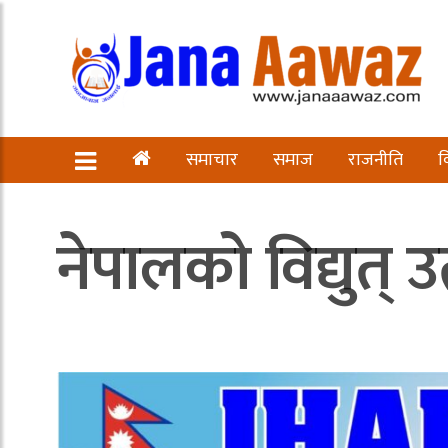
समाचार
समाज
राजनीति
व
नेपालको विद्युत् 