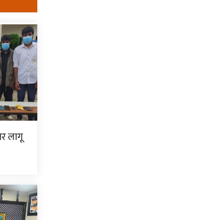
ार लागू