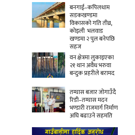
बनगाई–कपिलधाम
सडकखण्डमा
विकासको गति तीव्र,
कोइली भलवाड
खण्डमा २ पुल बनेपछि
सहज
वन क्षेत्रमा लुकाइएका
२१ थान अवैध भरुवा
बन्दुक प्रहरीले बरामद
तम्घास बजार जोगाउँदै
रिडी–तम्घास मदन
भण्डारी राजमार्ग निर्माण
अघि बढाउने सहमति