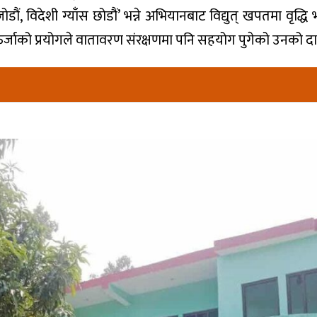
जोडौं, विदेशी ग्याँस छोडौं’ भन्ने अभियानबाट विद्युत् खपतमा वृद्धि 
 ऊर्जाको प्रयोगले वातावरण संरक्षणमा पनि सहयोग पुगेको उनको दा