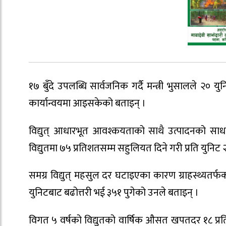
१७ बुँदे उपलब्धि सार्वजनिक गर्दै मन्त्री भुसालले २० युन
कार्यान्वयमा आइसकेको बताइन् ।
विद्युत् आधारभूत आवश्कयताको साथै उत्पादनको साधन
विद्युतमा ७५ प्रतिशतसम्म सहुलियत दिने गरी प्रति युनि
समग्र विद्युत् महसुल दर घटाइएका कारण ग्राहस्थ्यतर्फको 
युनिटबाट बढोत्तरी भई ३५१ पुगेको उनले बताइन् ।
विगत ५ वर्षको विद्युतको वार्षिक औसत खपतदर १८ प्र