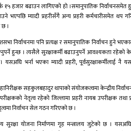
ीतर्फ १५ हजार बढाउन लागिएको हो ।समानुपातिक निर्वाचनसमेत ह
ाउने भएपछि म्यादी प्रहरीसँगै अन्य प्रहरी कर्मचारीसमेत थप ग
 छ ।
रदेशसभा निर्वाचनमा पनि प्रत्यक्ष र समानुपातिक निर्वाचन हुने भए
े हुन्छ । त्यसैले सुरक्षाकर्मी बढाउनुपर्ने आवश्यकता रहेको केन्द
ए। यसअघि भर्ना भएका म्यादी प्रहरी, पूर्वसुरक्षाकर्मीलाई नै
त महानिरीक्षक सहकुलबहादुर थापाको संयोजकत्वमा केन्द्रीय निर्व
 उपरीक्षकको नेतृत्व रहेको जिल्लामा प्रहरी नायब उपरीक्षक तथा 
ेतृत्वमा निर्वाचन सेल गठन गरिएको छ ।
द्रीय सुरक्षा योजना निर्माणमा गृह मन्त्रालय जुटेको छ । यसअ