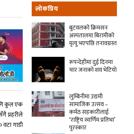
।
लोकप्रिय
बुटवलको क्रिमसन
अस्पतालमा बिरामीको
मृत्यु भएपछि तनावग्रस्त
रूपन्देहीमा दुई दिनमा
चार जनाको शव भेटियो
लुम्बिनीमा उद्यमी
सामाजिक उत्सव –
लागि कुल एक
कर्मठ सहकारीलाई
ै प्रहरीले
‘राष्ट्रिय स्वर्णिम प्रतिभा’
० वटा गाडी
पुरस्कार