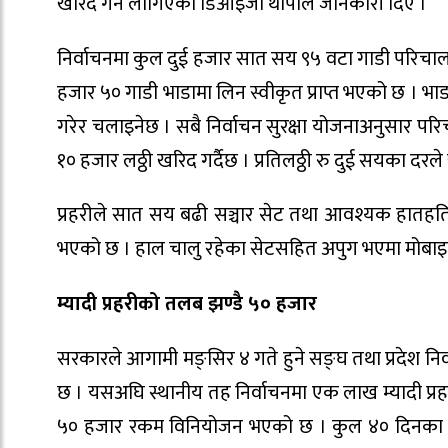
खरिद गर्न लागिएको डिआइजी थापाले जानकारी दिए ।
निर्वाचनमा कुल दुई हजार सात सय ९५ वटा गाडी परिचालन
हजार ५० गाडी भाडामा लिन स्वीकृत प्राप्त भएको छ । भा
गरेर चलाइनेछ । सबै निर्वाचन सुरक्षा योजनाअनुसार पर
१० हजार लठ्ठी खरिद गर्दैछ । प्रतिलठ्ठी रु दुई सयका दरल
प्रहरीले सात सय बढी सञ्चार सेट तथा आवश्यक हातहतिय
भएको छ । हाल चालु रहेका सेटसहित अपुग भएमा मोबाइल
म्यादी प्रहरीको तलब झण्डै ५० हजार
सरकारले आगामी मङ्सिर ४ गते हुने सङ्घ तथा प्रदेश निर
छ । यसअघि स्थानीय तह निर्वाचनमा एक लाख म्यादी प्रह
५० हजार रकम विनियोजन भएको छ । कुल ४० दिनका ला