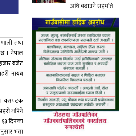
अघि बढाउने सहमति
्रणाली तथा
 छ । नेपाल
 हजार बजेट
्रहरी नायब
 छ । यसपटक
्रहरी थपिने
ले १३ दिनका
नुसार भत्ता