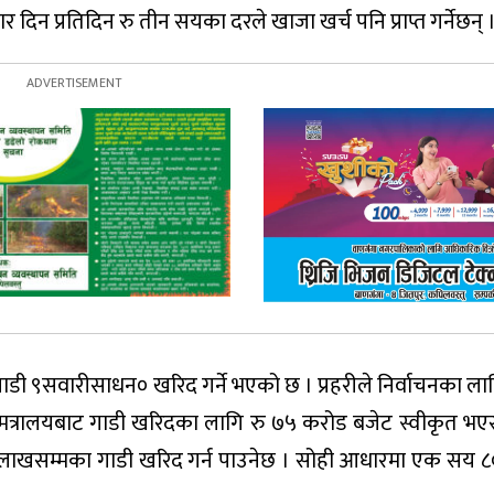
 दिन प्रतिदिन रु तीन सयका दरले खाजा खर्च पनि प्राप्त गर्नेछन् 
ा गाडी ९सवारीसाधन० खरिद गर्ने भएको छ । प्रहरीले निर्वाचनका 
त्रालयबाट गाडी खरिदका लागि रु ७५ करोड बजेट स्वीकृत भएसँग
० लाखसम्मका गाडी खरिद गर्न पाउनेछ । सोही आधारमा एक सय ८