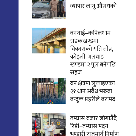
व्यापार लागू औसधको
बनगाई–कपिलधाम
सडकखण्डमा
विकासको गति तीव्र,
कोइली भलवाड
खण्डमा २ पुल बनेपछि
सहज
वन क्षेत्रमा लुकाइएका
२१ थान अवैध भरुवा
बन्दुक प्रहरीले बरामद
तम्घास बजार जोगाउँदै
रिडी–तम्घास मदन
भण्डारी राजमार्ग निर्माण