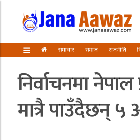
समाचार
समाज
राजनीति
व
निर्वाचनमा नेपाल 
मात्रै पाउँदैछन् 