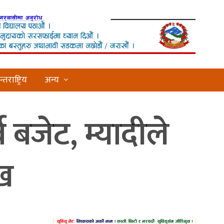
्तराष्ट्रिय
अन्य
ब बजेट, म्यादीले
ाख