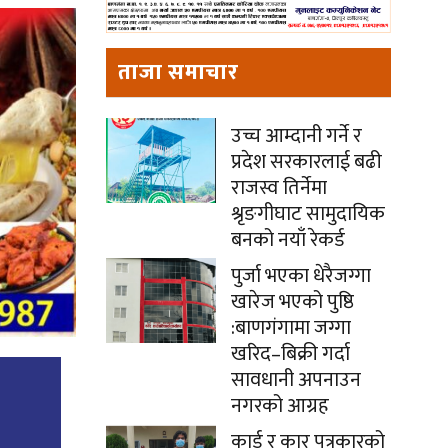
ताजा समाचार
उच्च आम्दानी गर्ने र
प्रदेश सरकारलाई बढी
राजस्व तिर्नेमा
श्रृङगीघाट सामुदायिक
बनको नयाँ रेकर्ड
पुर्जा भएका धेरैजग्गा
खारेज भएको पुष्ठि
:बाणगंगामा जग्गा
खरिद–बिक्री गर्दा
सावधानी अपनाउन
नगरको आग्रह
कार्ड र कार पत्रकारको