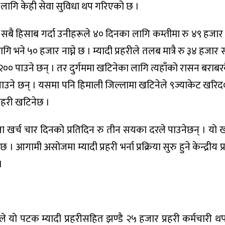
का लागि केही सेवा सुविधा थप गरिएको छ ।
छन् । सबै हिसाब गर्दा उनीहरूले ४० दिनका लागि कम्तीमा रु ४९ हजा
ागि भने ५० हजार नाघ्ने छ । म्यादी प्रहरीले तलब मात्रै रु ३४ हजा
० पाउने छन् । तर दुर्गममा खटिनेका लागि त्यहाँको रासन बराबरकै प्
 पाउने छन् । यसमा पनि हिमाली जिल्लामा खटिनेले ९ज्याकेट खरिद
्रहरी खटिनेछ ।
खर्च चार दिनको प्रतिदिन रु तीन सयका दरले पाउनेछन् । यो खर
। आगामी असोजमा म्यादी प्रहरी भर्ना प्रक्रिया सुरु हुने केन्द्रीय प्र
।
े यो पटक म्यादी प्रहरीसहित झण्डै २५ हजार प्रहरी कर्मचारी 