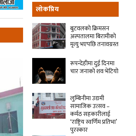
लोकप्रिय
बुटवलको क्रिमसन
अस्पतालमा बिरामीको
मृत्यु भएपछि तनावग्रस्त
रूपन्देहीमा दुई दिनमा
चार जनाको शव भेटियो
लुम्बिनीमा उद्यमी
सामाजिक उत्सव –
कर्मठ सहकारीलाई
‘राष्ट्रिय स्वर्णिम प्रतिभा’
पुरस्कार