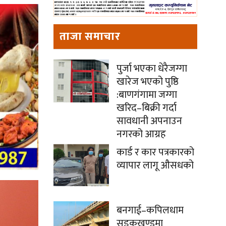
ताजा समाचार
पुर्जा भएका धेरैजग्गा
खारेज भएको पुष्ठि
:बाणगंगामा जग्गा
खरिद–बिक्री गर्दा
सावधानी अपनाउन
नगरको आग्रह
कार्ड र कार पत्रकारको
व्यापार लागू औसधको
बनगाई–कपिलधाम
सडकखण्डमा