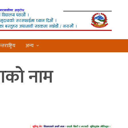
्तराष्ट्रिय
अन्य
ाँणको नाम