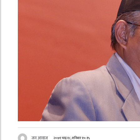
जन आवाज
२०७९ भाद्र १८, शनिबार १०:१५