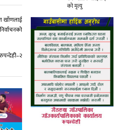
को मृत्यु
ष्ण खाँणलाई
 निर्वाचनको
रुपन्देही–२