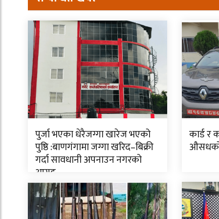
पुर्जा भएका धेरैजग्गा खारेज भएको
कार्ड र 
पुष्ठि :बाणगंगामा जग्गा खरिद–बिक्री
औसधक
गर्दा सावधानी अपनाउन नगरको
आग्रह