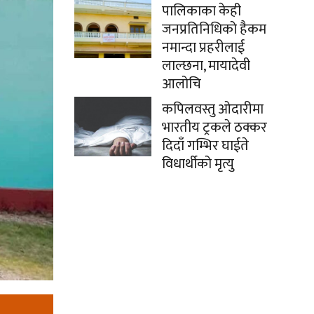
पालिकाका केही
जनप्रतिनिधिको हैकम
नमान्दा प्रहरीलाई
लाल्छना, मायादेवी
आलोचि
कपिलवस्तु ओदारीमा
भारतीय ट्रकले ठक्कर
दिदाँ गम्भिर घाईते
विधार्थीको मृत्यु