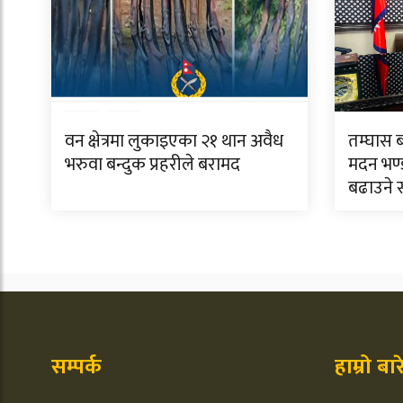
वन क्षेत्रमा लुकाइएका २१ थान अवैध
तम्घास 
भरुवा बन्दुक प्रहरीले बरामद
मदन भण्ड
बढाउने
सम्पर्क
हाम्रो बा