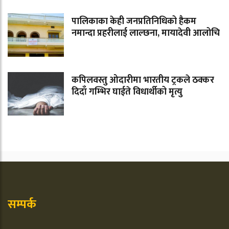
पालिकाका केही जनप्रतिनिधिको हैकम
नमान्दा प्रहरीलाई लाल्छना, मायादेवी आलोचि
कपिलवस्तु ओदारीमा भारतीय ट्रकले ठक्कर
दिदाँ गम्भिर घाईते विधार्थीको मृत्यु
सम्पर्क