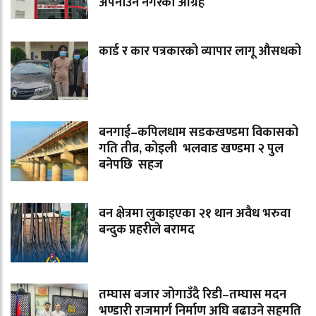
अपनाउन नगरको आग्रह
कार्ड र कार पत्रकारको व्यापार लागू औसधको
बनगाई–कपिलधाम सडकखण्डमा विकासको
गति तीव्र, कोइली भलवाड खण्डमा २ पुल
बनेपछि सहज
वन क्षेत्रमा लुकाइएका २१ थान अवैध भरुवा
बन्दुक प्रहरीले बरामद
तम्घास बजार जोगाउँदै रिडी–तम्घास मदन
भण्डारी राजमार्ग निर्माण अघि बढाउने सहमति