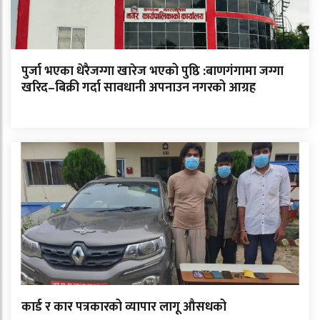
पुर्जा भएका धेरैजग्गा खारेज भएको पुष्ठि :बाणगंगामा जग्गा
खरिद–बिक्री गर्दा सावधानी अपनाउन नगरको आग्रह
कार्ड र कार पत्रकारको व्यापार लागू औसधको