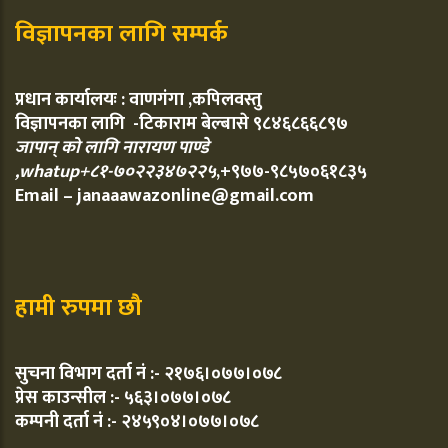
विज्ञापनका लागि सम्पर्क
प्रधान कार्यालयः : वाणगंगा ,कपिलवस्तु
विज्ञापनका लागि -टिकाराम बेल्बासे ९८४६८६६८९७
जापान् को लागि नारायण पाण्डे
,whatup+८१-७०२२३४७२२५
,+९७७-९८५७०६१८३५
Email – janaaawazonline@gmail.com
हामी रुपमा छौ
सुचना विभाग दर्ता नं :- २१७६।०७७।०७८
प्रेस काउन्सील :- ५६३।०७७।०७८
कम्पनी दर्ता नं :- २४५९०४।०७७।०७८