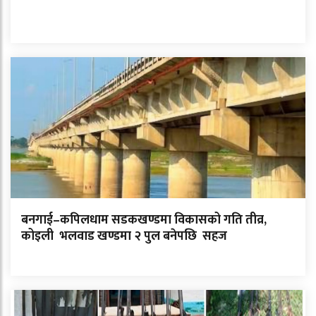
बनगाई–कपिलधाम सडकखण्डमा विकासको गति तीव्र,
कोइली भलवाड खण्डमा २ पुल बनेपछि सहज