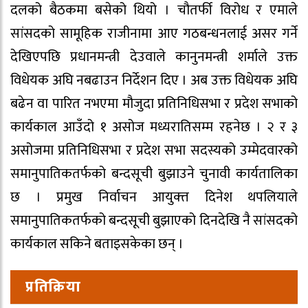
दलको बैठकमा बसेको थियो । चौतर्फी विरोध र एमाले
सांसदको सामूहिक राजीनामा आए गठबन्धनलाई असर गर्ने
देखिएपछि प्रधानमन्त्री देउवाले कानुनमन्त्री शर्माले उक्त
विधेयक अघि नबढाउन निर्देशन दिए । अब उक्त विधेयक अघि
बढेन वा पारित नभएमा मौजुदा प्रतिनिधिसभा र प्रदेश सभाको
कार्यकाल आउँदो १ असोज मध्यरातिसम्म रहनेछ । २ र ३
असोजमा प्रतिनिधिसभा र प्रदेश सभा सदस्यको उम्मेदवारको
समानुपातिकतर्फको बन्दसूची बुझाउने चुनावी कार्यतालिका
छ । प्रमुख निर्वाचन आयुक्त्त दिनेश थपलियाले
समानुपातिकतर्फको बन्दसूची बुझाएको दिनदेखि नै सांसदको
कार्यकाल सकिने बताइसकेका छन् ।
प्रतिक्रिया