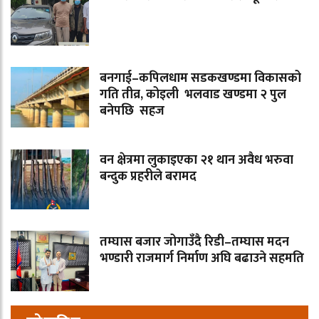
बनगाई–कपिलधाम सडकखण्डमा विकासको
गति तीव्र, कोइली भलवाड खण्डमा २ पुल
बनेपछि सहज
वन क्षेत्रमा लुकाइएका २१ थान अवैध भरुवा
बन्दुक प्रहरीले बरामद
तम्घास बजार जोगाउँदै रिडी–तम्घास मदन
भण्डारी राजमार्ग निर्माण अघि बढाउने सहमति