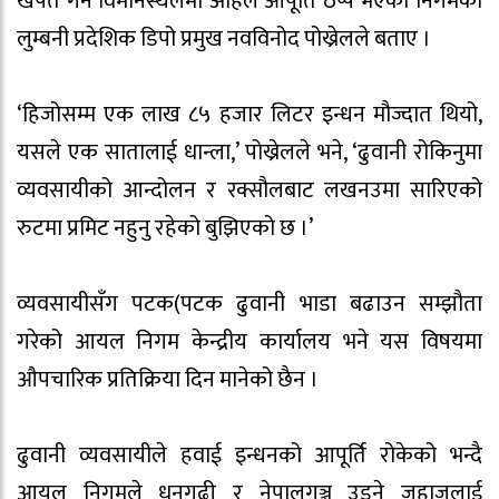
खपत गर्ने विमानस्थलमा अहिले आपूर्ति ठप्प भएको निगमका
लुम्बनी प्रदेशिक डिपो प्रमुख नवविनोद पोख्रेलले बताए ।
‘हिजोसम्म एक लाख ८५ हजार लिटर इन्धन मौज्दात थियो,
यसले एक सातालाई धान्ला,’ पोख्रेलले भने, ‘ढुवानी रोकिनुमा
व्यवसायीको आन्दोलन र रक्सौलबाट लखनउमा सारिएको
रुटमा प्रमिट नहुनु रहेको बुझिएको छ ।’
व्यवसायीसँग पटक(पटक ढुवानी भाडा बढाउन सम्झौता
गरेको आयल निगम केन्द्रीय कार्यालय भने यस विषयमा
औपचारिक प्रतिक्रिया दिन मानेको छैन ।
ढुवानी व्यवसायीले हवाई इन्धनको आपूर्ति रोकेको भन्दै
आयल निगमले धनगढी र नेपालगञ्ज उड्ने जहाजलाई