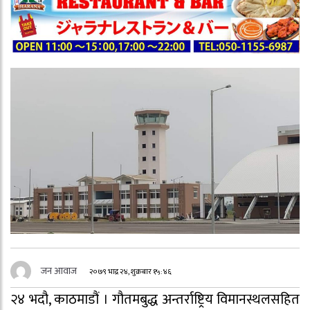
जन आवाज
२०७९ भाद्र २४, शुक्रबार १५:४६
२४ भदौ, काठमाडौं । गौतमबुद्ध अन्तर्राष्ट्रिय विमानस्थलसहित