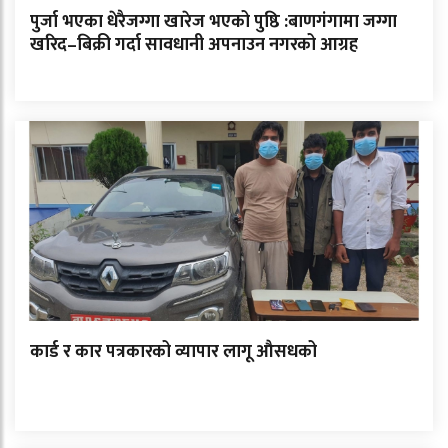
पुर्जा भएका धेरैजग्गा खारेज भएको पुष्ठि :बाणगंगामा जग्गा
खरिद–बिक्री गर्दा सावधानी अपनाउन नगरको आग्रह
कार्ड र कार पत्रकारको व्यापार लागू औसधको