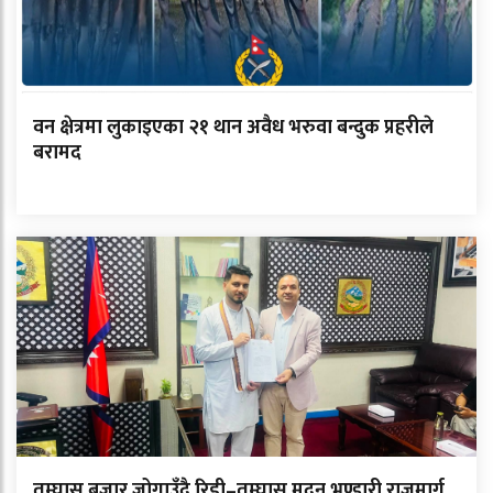
वन क्षेत्रमा लुकाइएका २१ थान अवैध भरुवा बन्दुक प्रहरीले
बरामद
तम्घास बजार जोगाउँदै रिडी–तम्घास मदन भण्डारी राजमार्ग