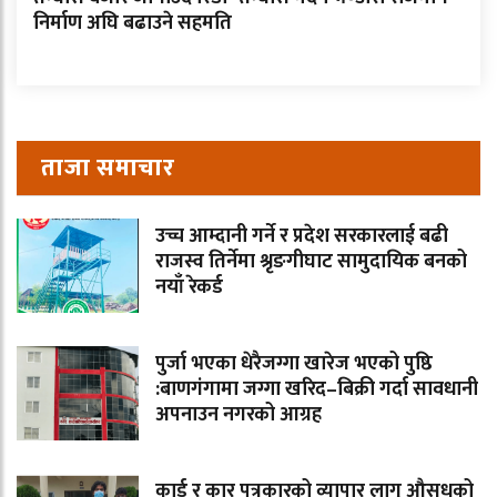
निर्माण अघि बढाउने सहमति
ताजा समाचार
उच्च आम्दानी गर्ने र प्रदेश सरकारलाई बढी
राजस्व तिर्नेमा श्रृङगीघाट सामुदायिक बनको
नयाँ रेकर्ड
पुर्जा भएका धेरैजग्गा खारेज भएको पुष्ठि
:बाणगंगामा जग्गा खरिद–बिक्री गर्दा सावधानी
अपनाउन नगरको आग्रह
कार्ड र कार पत्रकारको व्यापार लागू औसधको