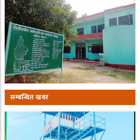
सम्बन्धित खवर