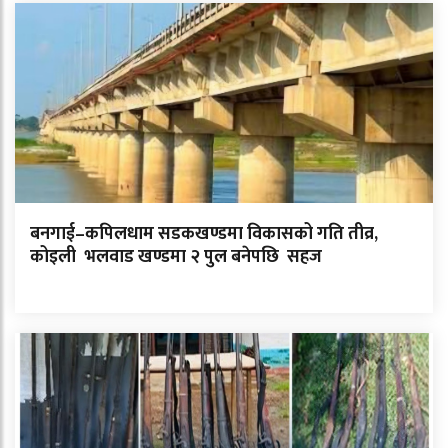
बनगाई–कपिलधाम सडकखण्डमा विकासको गति तीव्र,
कोइली भलवाड खण्डमा २ पुल बनेपछि सहज