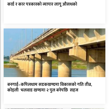
कार्ड र कार पत्रकारको व्यापार लागू औसधको
बनगाई–कपिलधाम सडकखण्डमा विकासको गति तीव्र,
कोइली भलवाड खण्डमा २ पुल बनेपछि सहज