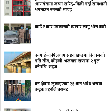
:बाणगंगामा जग्गा खरिद–बिक्री गर्दा सावधानी
अपनाउन नगरको आग्रह
कार्ड र कार पत्रकारको व्यापार लागू औसधको
बनगाई–कपिलधाम सडकखण्डमा विकासको
गति तीव्र, कोइली भलवाड खण्डमा २ पुल
बनेपछि सहज
वन क्षेत्रमा लुकाइएका २१ थान अवैध भरुवा
बन्दुक प्रहरीले बरामद