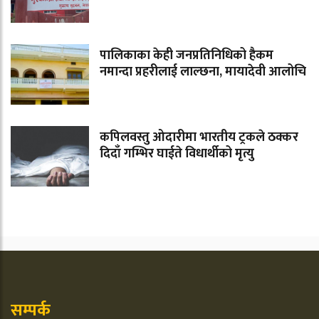
पालिकाका केही जनप्रतिनिधिको हैकम
नमान्दा प्रहरीलाई लाल्छना, मायादेवी आलोचि
कपिलवस्तु ओदारीमा भारतीय ट्रकले ठक्कर
दिदाँ गम्भिर घाईते विधार्थीको मृत्यु
सम्पर्क