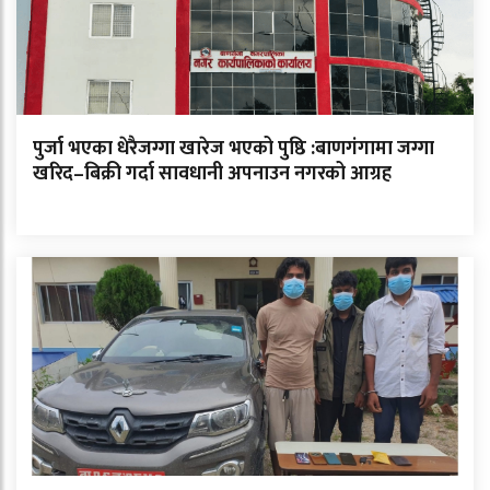
पुर्जा भएका धेरैजग्गा खारेज भएको पुष्ठि :बाणगंगामा जग्गा
खरिद–बिक्री गर्दा सावधानी अपनाउन नगरको आग्रह