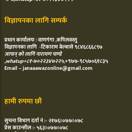
विज्ञापनका लागि सम्पर्क
प्रधान कार्यालयः : वाणगंगा ,कपिलवस्तु
विज्ञापनका लागि -टिकाराम बेल्बासे ९८४६८६६८९७
जापान् को लागि नारायण पाण्डे
,whatup+८१-७०२२३४७२२५
,+९७७-९८५७०६१८३५
Email – janaaawazonline@gmail.com
हामी रुपमा छौ
सुचना विभाग दर्ता नं :- २१७६।०७७।०७८
प्रेस काउन्सील :- ५६३।०७७।०७८