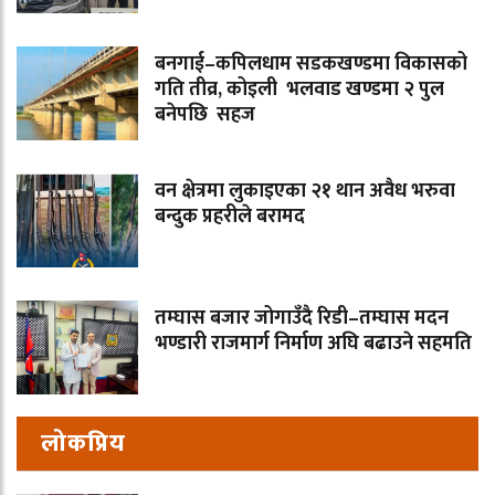
बनगाई–कपिलधाम सडकखण्डमा विकासको
गति तीव्र, कोइली भलवाड खण्डमा २ पुल
बनेपछि सहज
वन क्षेत्रमा लुकाइएका २१ थान अवैध भरुवा
बन्दुक प्रहरीले बरामद
तम्घास बजार जोगाउँदै रिडी–तम्घास मदन
भण्डारी राजमार्ग निर्माण अघि बढाउने सहमति
लोकप्रिय