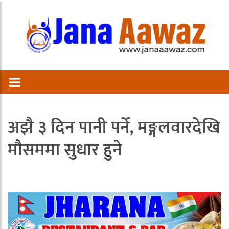
अझै ३ दिन पानी पर्ने, मङ्गलवारदेखि
मौसममा सुधार हुने