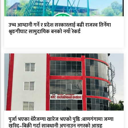
उच्च आम्दानी गर्ने र प्रदेश सरकारलाई बढी राजस्व तिर्नेमा
श्रृङगीघाट सामुदायिक बनको नयाँ रेकर्ड
पुर्जा भएका धेरैजग्गा खारेज भएको पुष्ठि :बाणगंगामा जग्गा
खरिद–बिक्री गर्दा सावधानी अपनाउन नगरको आग्रह