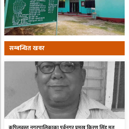
सम्बन्धित खवर
कपिलवस्तु नगरपालिकाका पूर्वनगर प्रमुख किरण सिंह मृत