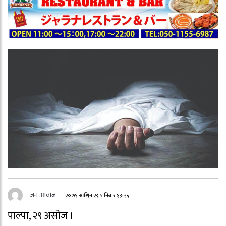
जन आवाज
२०७९ आश्विन २९, शनिबार १३:२६
पाल्पा, २९ असोज ।