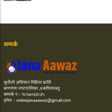
सम्पर्क
सुनौलो अभियान मिडिया प्रालि
बाणगंगा नगरपालिका ,४कपिलवस्तु
सम्पर्क नं :- ९८५७०६१८३५
इमेल :- onlinejanaaawaz@gmail.com