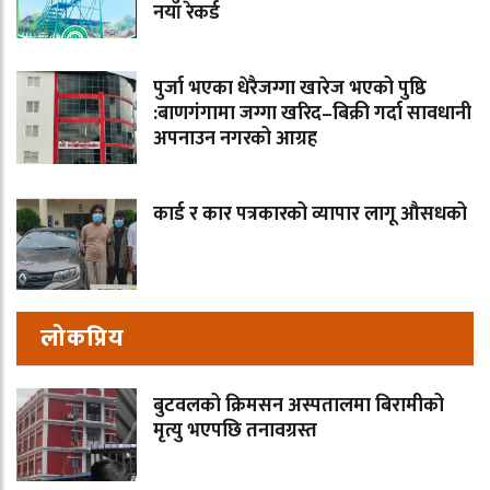
नयाँ रेकर्ड
पुर्जा भएका धेरैजग्गा खारेज भएको पुष्ठि
:बाणगंगामा जग्गा खरिद–बिक्री गर्दा सावधानी
अपनाउन नगरको आग्रह
कार्ड र कार पत्रकारको व्यापार लागू औसधको
लोकप्रिय
बुटवलको क्रिमसन अस्पतालमा बिरामीको
मृत्यु भएपछि तनावग्रस्त