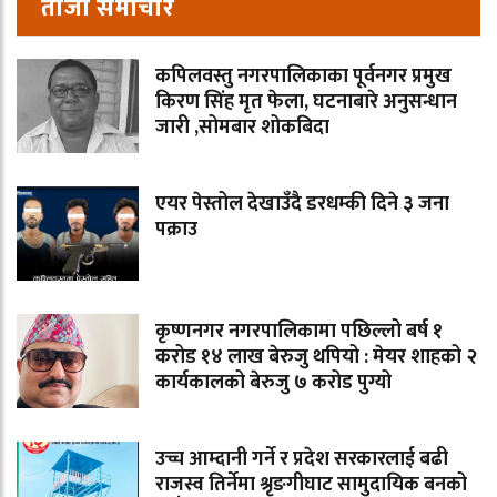
ताजा समाचार
कपिलवस्तु नगरपालिकाका पूर्वनगर प्रमुख
किरण सिंह मृत फेला, घटनाबारे अनुसन्धान
जारी ,सोमबार शोकबिदा
एयर पेस्तोल देखाउँदै डरधम्की दिने ३ जना
पक्राउ
कृष्णनगर नगरपालिकामा पछिल्लो बर्ष १
करोड १४ लाख बेरुजु थपियो : मेयर शाहको २
कार्यकालको बेरुजु ७ करोड पुग्यो
उच्च आम्दानी गर्ने र प्रदेश सरकारलाई बढी
राजस्व तिर्नेमा श्रृङगीघाट सामुदायिक बनको