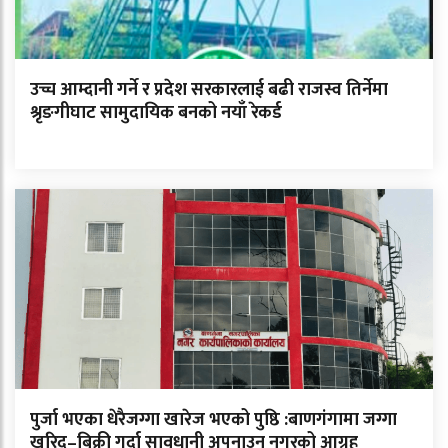
उच्च आम्दानी गर्ने र प्रदेश सरकारलाई बढी राजस्व तिर्नेमा
श्रृङगीघाट सामुदायिक बनको नयाँ रेकर्ड
पुर्जा भएका धेरैजग्गा खारेज भएको पुष्ठि :बाणगंगामा जग्गा
खरिद–बिक्री गर्दा सावधानी अपनाउन नगरको आग्रह