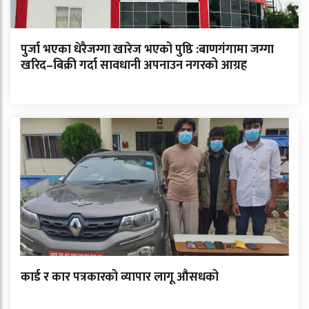
पुर्जा भएका धेरैजग्गा खारेज भएको पुष्ठि :बाणगंगामा जग्गा
खरिद–बिक्री गर्दा सावधानी अपनाउन नगरको आग्रह
कार्ड र कार पत्रकारको व्यापार लागू औसधको