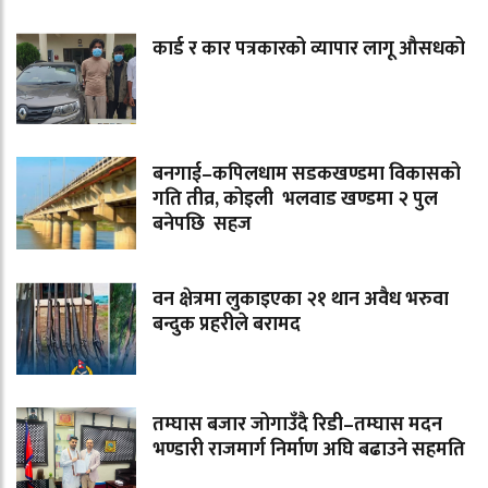
कार्ड र कार पत्रकारको व्यापार लागू औसधको
बनगाई–कपिलधाम सडकखण्डमा विकासको
गति तीव्र, कोइली भलवाड खण्डमा २ पुल
बनेपछि सहज
वन क्षेत्रमा लुकाइएका २१ थान अवैध भरुवा
बन्दुक प्रहरीले बरामद
तम्घास बजार जोगाउँदै रिडी–तम्घास मदन
भण्डारी राजमार्ग निर्माण अघि बढाउने सहमति