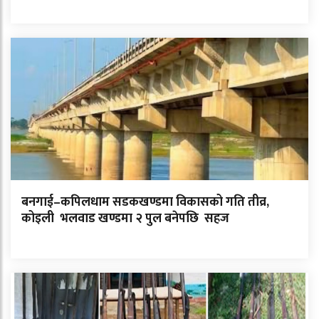
बनगाई–कपिलधाम सडकखण्डमा विकासको गति तीव्र,
कोइली भलवाड खण्डमा २ पुल बनेपछि सहज