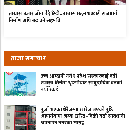
तम्घास बजार जोगाउँदै रिडी–तम्घास मदन भण्डारी राजमार्ग
निर्माण अघि बढाउने सहमति
ताजा समाचार
उच्च आम्दानी गर्ने र प्रदेश सरकारलाई बढी
राजस्व तिर्नेमा श्रृङगीघाट सामुदायिक बनको
नयाँ रेकर्ड
पुर्जा भएका धेरैजग्गा खारेज भएको पुष्ठि
:बाणगंगामा जग्गा खरिद–बिक्री गर्दा सावधानी
अपनाउन नगरको आग्रह