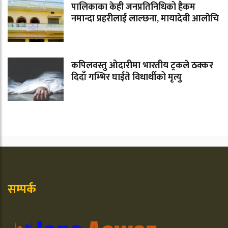
पालिकाका केही जनप्रतिनिधिको हैकम
नमान्दा प्रहरीलाई लाल्छना, मायादेवी आलोचि
कपिलवस्तु ओदारीमा भारतीय ट्रकले ठक्कर
दिदाँ गम्भिर घाईते विधार्थीको मृत्यु
सम्पर्क