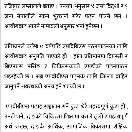
रजिष्ट्रार लम्सालले बताए । उनका अनुसार ४ जना विदेशी र ९
जना नेपालीले रकम भुक्तानी गरेर पढ्न पाउने छन् ।
आयोगबाट आउने नामावलीअनुसार भर्ना हुनेछन् ।
प्रतिष्ठानले करिब ७ बर्षपछि एमबिबिएस पठनपाठनका लागि
आयोगबाट अनुमति पाएको हो । हाल प्रतिष्ठानमा बिएस्सी र
बिएनएस नर्सिङ र चिकित्सकको एमडीको पठनपाठन
भइरहेको छ । अब एमबीबीएस पढ्नकै लागि जिल्ला बाहिर
जानुपर्ने अवस्थाको अन्त्य हुने भएको छ ।
‘एमबीबीएस पढाइ सञ्चालन गर्ने कुरा धेरै महत्त्वपूर्ण कुरा हो’,
उनले भने, ‘दाङको चिकित्सा शिक्षामा यसले ठूलो र महत्वपूर्ण
अर्थ राख्छ, दाङकै आर्थिक, सामाजिक विकासमा शैक्षिक