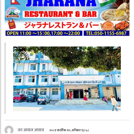
जन आवाज आवाज
२०८१ कार्तिक १०, शनिबार १३:५८