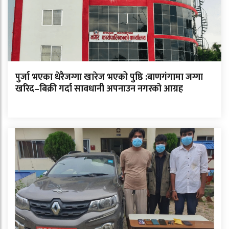
पुर्जा भएका धेरैजग्गा खारेज भएको पुष्ठि :बाणगंगामा जग्गा
खरिद–बिक्री गर्दा सावधानी अपनाउन नगरको आग्रह