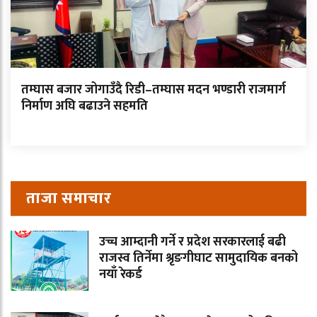
तम्घास बजार जोगाउँदै रिडी–तम्घास मदन भण्डारी राजमार्ग
निर्माण अघि बढाउने सहमति
ताजा समाचार
उच्च आम्दानी गर्ने र प्रदेश सरकारलाई बढी
राजस्व तिर्नेमा श्रृङगीघाट सामुदायिक बनको
नयाँ रेकर्ड