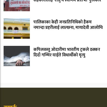
सहकारीलाई ‘राष्ट्रिय स्वर्णिम प्रतिभा’ पुरस्कार
पालिकाका केही जनप्रतिनिधिको हैकम
नमान्दा प्रहरीलाई लाल्छना, मायादेवी आलोचि
कपिलवस्तु ओदारीमा भारतीय ट्रकले ठक्कर
दिदाँ गम्भिर घाईते विधार्थीको मृत्यु