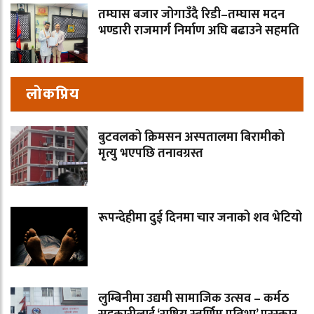
तम्घास बजार जोगाउँदै रिडी–तम्घास मदन
भण्डारी राजमार्ग निर्माण अघि बढाउने सहमति
लोकप्रिय
बुटवलको क्रिमसन अस्पतालमा बिरामीको
मृत्यु भएपछि तनावग्रस्त
रूपन्देहीमा दुई दिनमा चार जनाको शव भेटियो
लुम्बिनीमा उद्यमी सामाजिक उत्सव – कर्मठ