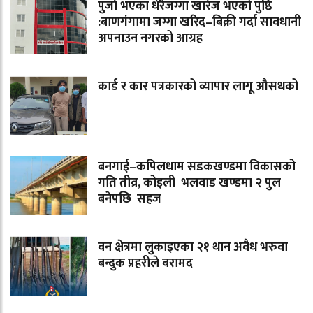
पुर्जा भएका धेरैजग्गा खारेज भएको पुष्ठि
:बाणगंगामा जग्गा खरिद–बिक्री गर्दा सावधानी
अपनाउन नगरको आग्रह
कार्ड र कार पत्रकारको व्यापार लागू औसधको
बनगाई–कपिलधाम सडकखण्डमा विकासको
गति तीव्र, कोइली भलवाड खण्डमा २ पुल
बनेपछि सहज
वन क्षेत्रमा लुकाइएका २१ थान अवैध भरुवा
बन्दुक प्रहरीले बरामद