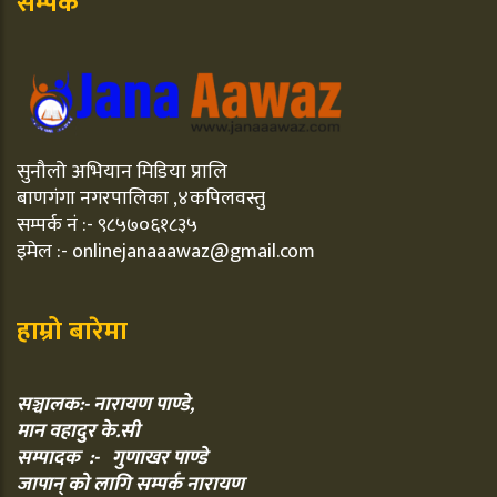
सम्पर्क
सुनौलो अभियान मिडिया प्रालि
बाणगंगा नगरपालिका ,४कपिलवस्तु
सम्पर्क नं :- ९८५७०६१८३५
इमेल :- onlinejanaaawaz@gmail.com
हाम्रो बारेमा
सञ्चालक:- नारायण पाण्डे,
मान वहादुर के.सी
सम्पादक :- गुणाखर पाण्डे
जापान् को लागि सम्पर्क नारायण