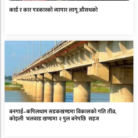
कार्ड र कार पत्रकारको व्यापार लागू औसधको
बनगाई–कपिलधाम सडकखण्डमा विकासको गति तीव्र,
कोइली भलवाड खण्डमा २ पुल बनेपछि सहज