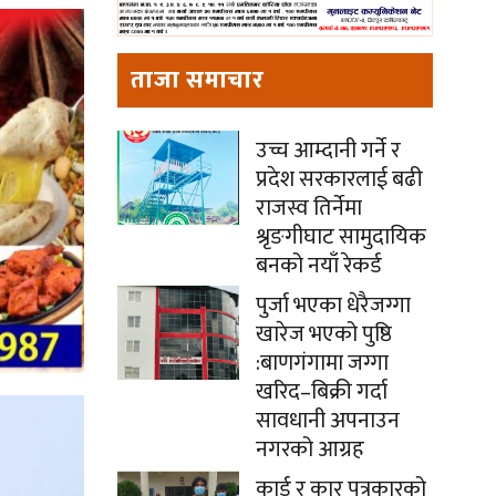
ताजा समाचार
उच्च आम्दानी गर्ने र
प्रदेश सरकारलाई बढी
राजस्व तिर्नेमा
श्रृङगीघाट सामुदायिक
बनको नयाँ रेकर्ड
पुर्जा भएका धेरैजग्गा
खारेज भएको पुष्ठि
:बाणगंगामा जग्गा
खरिद–बिक्री गर्दा
सावधानी अपनाउन
नगरको आग्रह
कार्ड र कार पत्रकारको