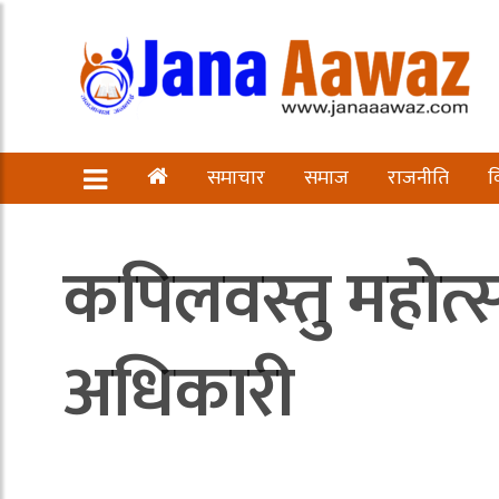
समाचार
समाज
राजनीति
व
कपिलवस्तु महोत्
अधिकारी