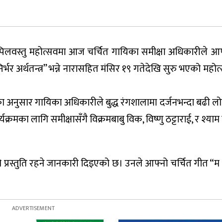
िलवस्तु महोत्सवमा आज चर्चित गायिका समीक्षा अधिकारीले आफ्नो
निर्भर अर्थतन्त्र” भन्ने नारासहित मंसिर १९ गतेदेखि सुरु भएको महोत
ा अनुसार गायिका अधिकारीले बुद्ध रंगशालामा दर्जनभन्दा बढी लो
क्रमका लागि समीक्षासँगै विक्रमबाबु विक, विष्णु ठट्टाराई, र श्याम
ो प्रस्तुति रहने जानकारी दिइएको छ। उनले आफ्नो चर्चित गीत “म 