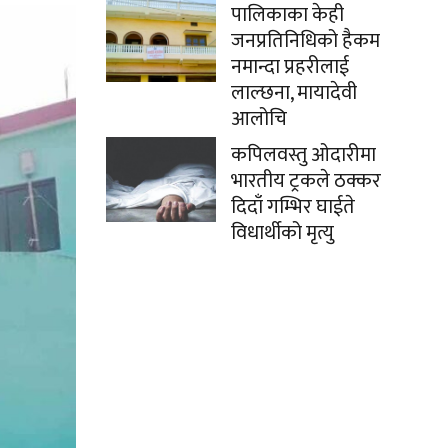
पालिकाका केही
जनप्रतिनिधिको हैकम
नमान्दा प्रहरीलाई
लाल्छना, मायादेवी
आलोचि
कपिलवस्तु ओदारीमा
भारतीय ट्रकले ठक्कर
दिदाँ गम्भिर घाईते
विधार्थीको मृत्यु