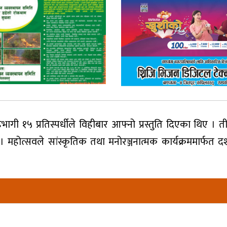
 १५ प्रतिस्पर्धीले विहीबार आफ्नो प्रस्तुति दिएका थिए । ती प
 । महोत्सवले सांस्कृतिक तथा मनोरञ्जनात्मक कार्यक्रममार्फत द