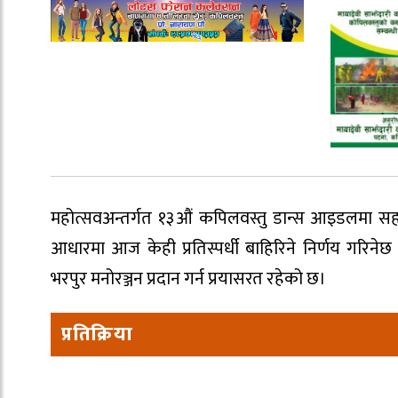
महोत्सवअन्तर्गत १३औं कपिलवस्तु डान्स आइडलमा सहभागी
आधारमा आज केही प्रतिस्पर्धी बाहिरिने निर्णय गरिनेछ
भरपुर मनोरञ्जन प्रदान गर्न प्रयासरत रहेको छ।
प्रतिक्रिया