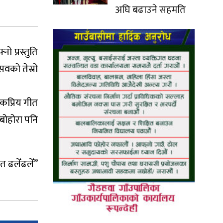
अघि बढाउने सहमति
 प्रस्तुति
्सवको तेस्रो
कप्रिय गीत
 बोहोरा पनि
त ढलेँढलेँ”