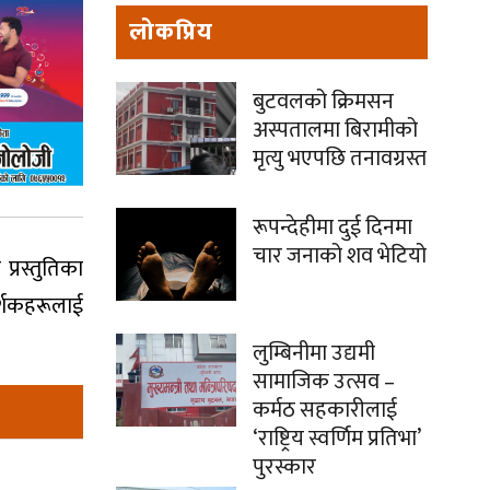
लोकप्रिय
बुटवलको क्रिमसन
अस्पतालमा बिरामीको
मृत्यु भएपछि तनावग्रस्त
रूपन्देहीमा दुई दिनमा
चार जनाको शव भेटियो
्रस्तुतिका
र्शकहरूलाई
लुम्बिनीमा उद्यमी
सामाजिक उत्सव –
कर्मठ सहकारीलाई
‘राष्ट्रिय स्वर्णिम प्रतिभा’
पुरस्कार