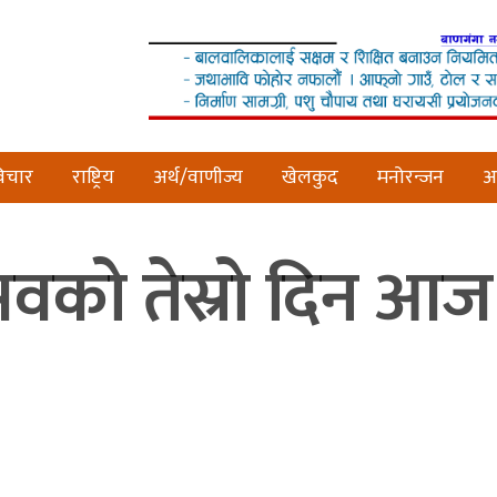
िचार
राष्ट्रिय
अर्थ/वाणीज्य
खेलकुद
मनोरन्जन
अन
सवको तेस्रो दिन आज