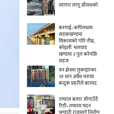
व्यापार लागू औसधको
बनगाई–कपिलधाम
सडकखण्डमा
विकासको गति तीव्र,
कोइली भलवाड
खण्डमा २ पुल बनेपछि
सहज
वन क्षेत्रमा लुकाइएका
२१ थान अवैध भरुवा
बन्दुक प्रहरीले बरामद
तम्घास बजार जोगाउँदै
रिडी–तम्घास मदन
भण्डारी राजमार्ग निर्माण