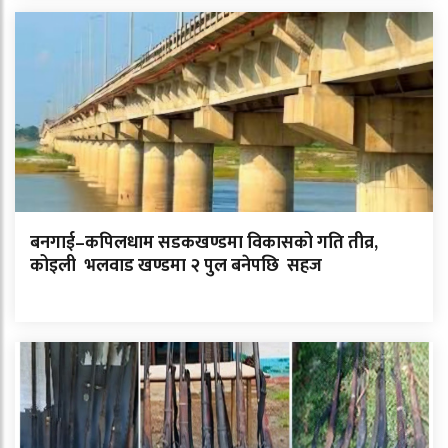
बनगाई–कपिलधाम सडकखण्डमा विकासको गति तीव्र,
कोइली भलवाड खण्डमा २ पुल बनेपछि सहज