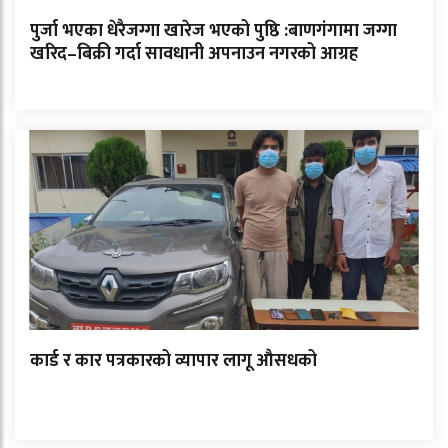
पुर्जा भएका धेरैजग्गा खारेज भएको पुष्ठि :बाणगंगामा जग्गा
खरिद–बिक्री गर्दा सावधानी अपनाउन नगरको आग्रह
कार्ड र कार पत्रकारको व्यापार लागू औसधको