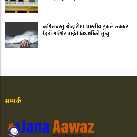
कपिलवस्तु ओदारीमा भारतीय ट्रकले ठक्कर
दिदाँ गम्भिर घाईते विधार्थीको मृत्यु
सम्पर्क