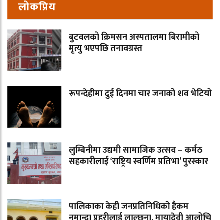
लोकप्रिय
बुटवलको क्रिमसन अस्पतालमा बिरामीको
मृत्यु भएपछि तनावग्रस्त
रूपन्देहीमा दुई दिनमा चार जनाको शव भेटियो
लुम्बिनीमा उद्यमी सामाजिक उत्सव – कर्मठ
सहकारीलाई ‘राष्ट्रिय स्वर्णिम प्रतिभा’ पुरस्कार
पालिकाका केही जनप्रतिनिधिको हैकम
नमान्दा प्रहरीलाई लाल्छना, मायादेवी आलोचि